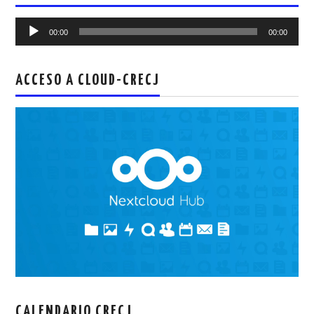
Reproductor
00:00
00:00
de
audio
ACCESO A CLOUD-CRECJ
CALENDARIO CRECJ