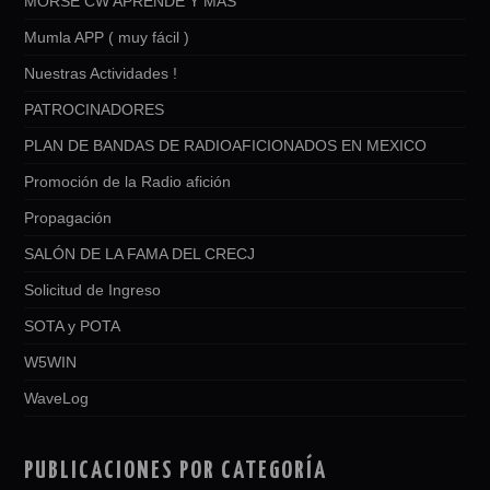
MORSE CW APRENDE Y MAS
Mumla APP ( muy fácil )
Nuestras Actividades !
PATROCINADORES
PLAN DE BANDAS DE RADIOAFICIONADOS EN MEXICO
Promoción de la Radio afición
Propagación
SALÓN DE LA FAMA DEL CRECJ
Solicitud de Ingreso
SOTA y POTA
W5WIN
WaveLog
PUBLICACIONES POR CATEGORÍA