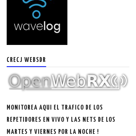
W5WIN
WAVELOG
AUTENTIFICACIÓN DE MIEMBROS DEL
CRECJ
CRECJ WEBSDR
MUMLA APP ( MUY FÁCIL )
MONITOREA AQUI EL TRAFICO DE LOS
REPETIDORES EN VIVO Y LAS NETS DE LOS
MARTES Y VIERNES POR LA NOCHE !