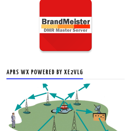
APRS WX POWERED BY XE2VLG