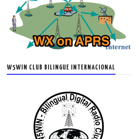
W5WIN CLUB BILINGUE INTERNACIONAL