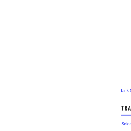
Link
TRA
Sele