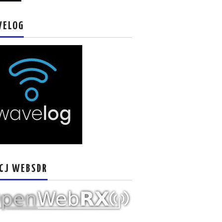
VELOG
CJ WEBSDR