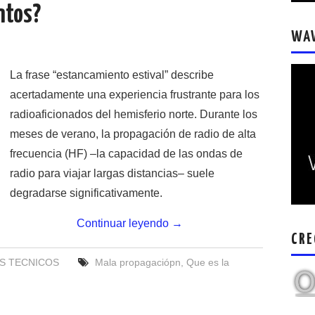
ntos?
WA
La frase “estancamiento estival” describe
acertadamente una experiencia frustrante para los
radioaficionados del hemisferio norte. Durante los
meses de verano, la propagación de radio de alta
frecuencia (HF) –la capacidad de las ondas de
radio para viajar largas distancias– suele
degradarse significativamente.
Continuar leyendo
→
CRE
S TECNICOS
Mala propagaciópn
,
Que es la