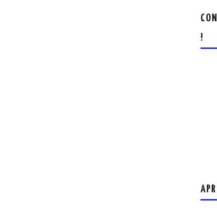
CON
!
APR