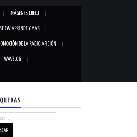
IMÁGENES CRECJ
SE CW APRENDE Y MAS
ROMOCIÓN DE LA RADIO AFICIÓN
WAVELOG
QUEDAS
r: