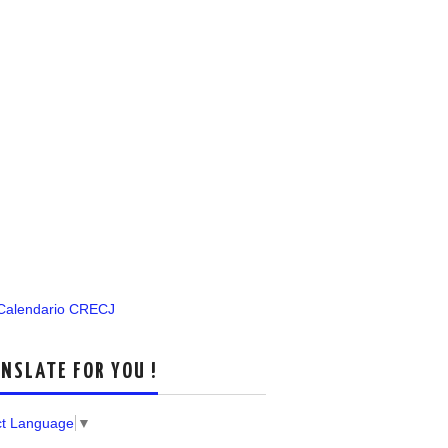
 Calendario CRECJ
NSLATE FOR YOU !
ct Language
▼