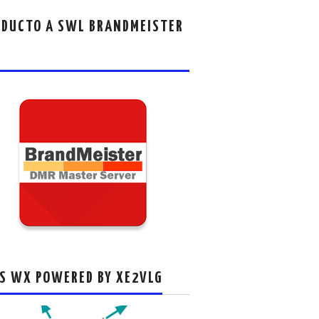
DUCTO A SWL BRANDMEISTER
S WX POWERED BY XE2VLG