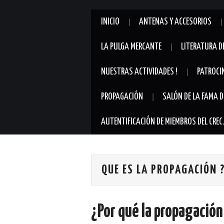
INICIO
ANTENAS Y ACCESORIOS
LA PULGA MERCANTE
LITERATURA D
NUESTRAS ACTIVIDADES !
PATROCI
PROPAGACIÓN
SALÓN DE LA FAMA D
AUTENTIFICACIÓN DE MIEMBROS DEL CREC
QUE ES LA PROPAGACIÓN 
¿Por qué la propagación