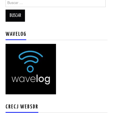
Buscar:
W5WIN
WAVELOG
AUTENTIFICACIÓN DE MIEMBROS DEL
WAVELOG
CRECJ
MUMLA APP ( MUY FÁCIL )
CRECJ WEBSDR