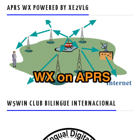
APRS WX POWERED BY XE2VLG
W5WIN CLUB BILINGUE INTERNACIONAL