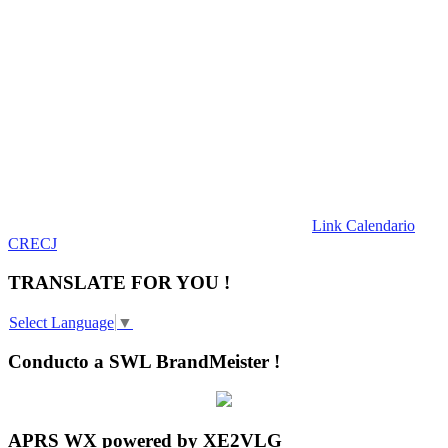
Link Calendario
CRECJ
TRANSLATE FOR YOU !
Select Language
▼
Conducto a SWL BrandMeister !
APRS WX powered by XE2VLG