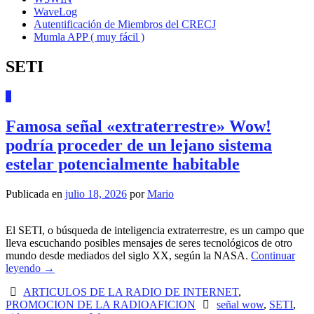
WaveLog
Autentificación de Miembros del CRECJ
Mumla APP ( muy fácil )
SETI
0
Famosa señal «extraterrestre» Wow!
podría proceder de un lejano sistema
estelar potencialmente habitable
Publicada en
julio 18, 2026
por
Mario
El SETI, o búsqueda de inteligencia extraterrestre, es un campo que
lleva escuchando posibles mensajes de seres tecnológicos de otro
mundo desde mediados del siglo XX, según la NASA.
Continuar
leyendo
→
ARTICULOS DE LA RADIO DE INTERNET
,
PROMOCION DE LA RADIOAFICION
señal wow
,
SETI
,