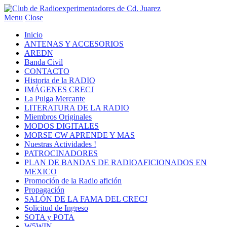
Menu
Close
Inicio
ANTENAS Y ACCESORIOS
AREDN
Banda Civil
CONTACTO
Historia de la RADIO
IMÁGENES CRECJ
La Pulga Mercante
LITERATURA DE LA RADIO
Miembros Originales
MODOS DIGITALES
MORSE CW APRENDE Y MAS
Nuestras Actividades !
PATROCINADORES
PLAN DE BANDAS DE RADIOAFICIONADOS EN
MEXICO
Promoción de la Radio afición
Propagación
SALÓN DE LA FAMA DEL CRECJ
Solicitud de Ingreso
SOTA y POTA
W5WIN