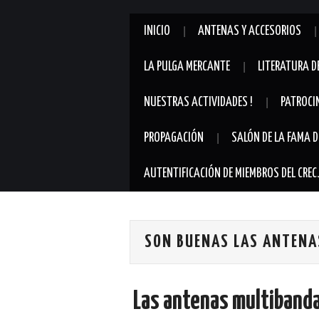
INICIO
ANTENAS Y ACCESORIOS
LA PULGA MERCANTE
LITERATURA D
NUESTRAS ACTIVIDADES !
PATROCI
PROPAGACIÓN
SALÓN DE LA FAMA D
AUTENTIFICACIÓN DE MIEMBROS DEL CREC
SON BUENAS LAS ANTENA
Las antenas multibanda