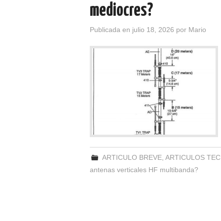
mediocres?
Publicada en
julio 18, 2026
por
Mario
ARTICULO BREVE
,
ARTICULOS TEC
antenas verticales HF multibanda?