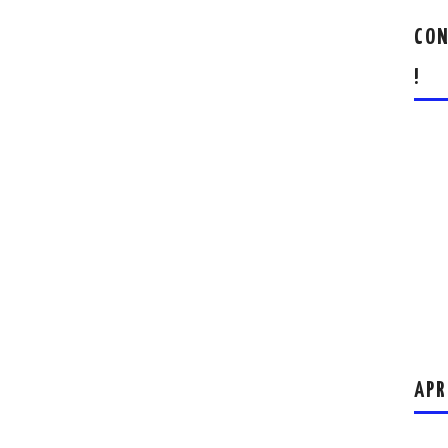
CON
!
APR