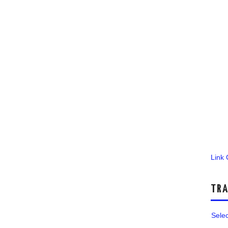
Link
TRA
Sele