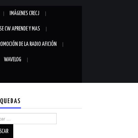
IMÁGENES CRECJ
SE CW APRENDE Y MAS
ROMOCIÓN DE LA RADIO AFICIÓN
WAVELOG
QUEDAS
r: