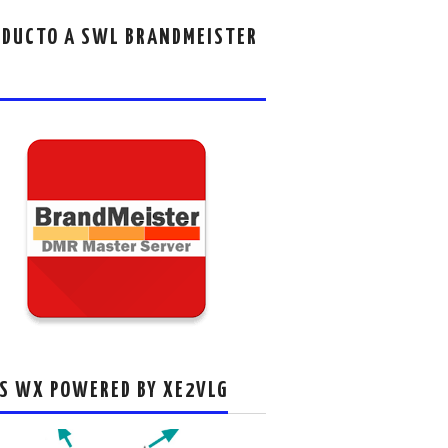
DUCTO A SWL BRANDMEISTER
S WX POWERED BY XE2VLG