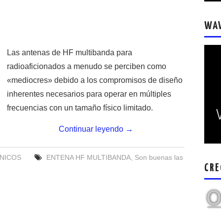
WA
Las antenas de HF multibanda para
radioaficionados a menudo se perciben como
«mediocres» debido a los compromisos de diseño
inherentes necesarios para operar en múltiples
frecuencias con un tamaño físico limitado.
Continuar leyendo
→
NICOS
ENTENA HF MULTIBANDA
,
Son buenas las
CRE