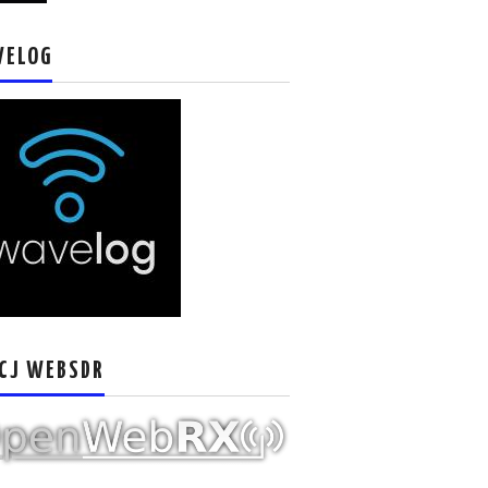
VELOG
CJ WEBSDR