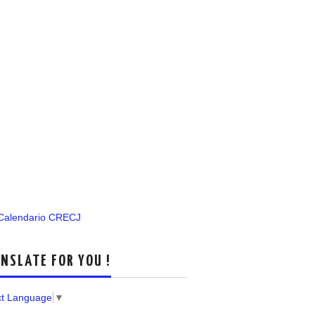
 Calendario CRECJ
NSLATE FOR YOU !
ct Language
▼