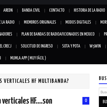
AREDN
BANDA CIVIL
CONTACTO
HISTORIA DE LA RADIO
E LA RADIO
MIEMBROS ORIGINALES
MODOS DIGITALES
MOR
NADORES
PLAN DE BANDAS DE RADIOAFICIONADOS EN MEXICO
P
EL CRECJ
SOLICITUD DE INGRESO
SOTA Y POTA
W5WIN
J
MUMLA APP ( MUY FÁCIL )
BUS
S VERTICALES HF MULTIBANDA?
Busca
 verticales HF….son
0