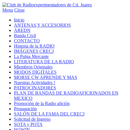
Menu
Close
Inicio
ANTENAS Y ACCESORIOS
AREDN
Banda Civil
CONTACTO
Historia de la RADIO
IMÁGENES CRECJ
La Pulga Mercante
LITERATURA DE LA RADIO
Miembros Originales
MODOS DIGITALES
MORSE CW APRENDE Y MAS
Nuestras Actividades !
PATROCINADORES
PLAN DE BANDAS DE RADIOAFICIONADOS EN
MEXICO
Promoción de la Radio afición
Propagación
SALÓN DE LA FAMA DEL CRECJ
Solicitud de Ingreso
SOTA y POTA
W5WIN