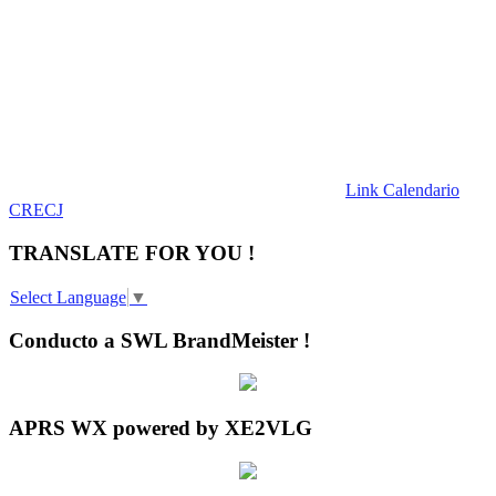
Link Calendario
CRECJ
TRANSLATE FOR YOU !
Select Language
▼
Conducto a SWL BrandMeister !
APRS WX powered by XE2VLG