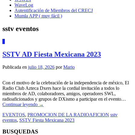
WaveLog
Autentificación de Miembros del CRECJ
Mumla APP ( muy fácil )
sstv eventos
0
SSTV AD Fiesta Mexicana 2023
Publicada en
julio 18, 2026
por
Mario
Con el motivo de la celebración de la independencia de méxico, El
Radio Club Azteca Dxers hace la cordial invitación a todos lo
miembros de AD, colaboradores, amigos, operadores SWL,
radioaficionados y grupos de DXismo a participar en el evento…
Continuar leyendo
→
EVENTOS
,
PROMOCION DE LA RADIOAFICION
sstv
eventos
,
SSTV Fiesta Mexicana 2023
BUSQUEDAS