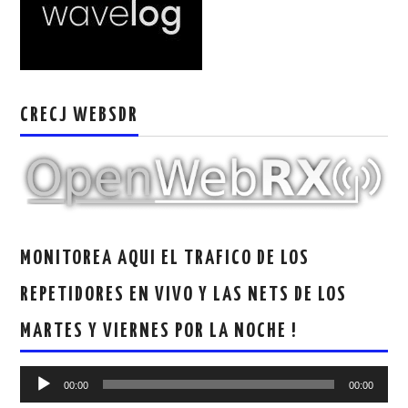
W5WIN
WAVELOG
AUTENTIFICACIÓN DE MIEMBROS DEL
CRECJ WEBSDR
CRECJ
MUMLA APP ( MUY FÁCIL )
MONITOREA AQUI EL TRAFICO DE LOS
REPETIDORES EN VIVO Y LAS NETS DE LOS
MARTES Y VIERNES POR LA NOCHE !
Reproductor
00:00
00:00
de