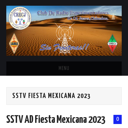
MENU
INICIO
SSTV FIESTA MEXICANA 2023
ANTENAS Y ACCESORIOS
AREDN
SSTV AD Fiesta Mexicana 2023
0
BANDA CIVIL