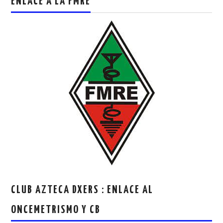
ENLACE A LA FMRE
CLUB AZTECA DXERS : ENLACE AL
ONCEMETRISMO Y CB