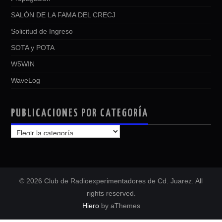
SALÓN DE LA FAMA DEL CRECJ
Solicitud de Ingreso
SOTA y POTA
W5WIN
WaveLog
PUBLICACIONES POR CATEGORÍA
PUBLICACIONES
POR
CATEGORÍA
© 2026 Club de Radioexperimentadores de Cd. Juarez. All
rights reserved.
Hiero
by aThemes