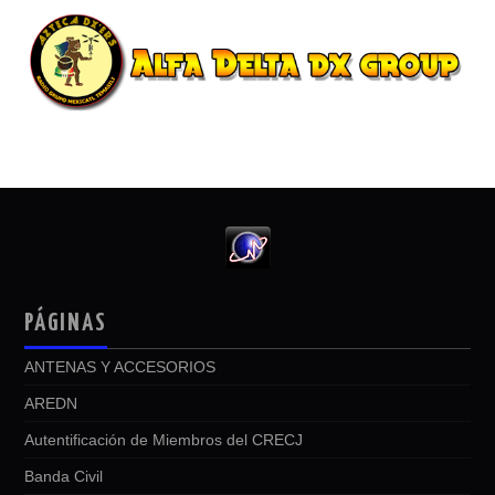
PÁGINAS
ANTENAS Y ACCESORIOS
AREDN
Autentificación de Miembros del CRECJ
Banda Civil