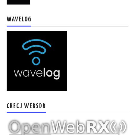
W5WIN
WAVELOG
WAVELOG
AUTENTIFICACIÓN DE MIEMBROS DEL
CRECJ
MUMLA APP ( MUY FÁCIL )
CRECJ WEBSDR