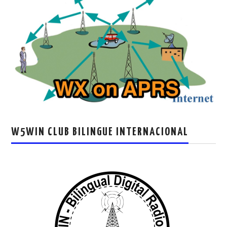
W5WIN CLUB BILINGUE INTERNACIONAL