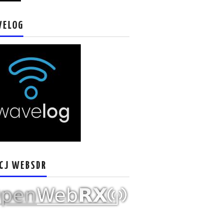
VELOG
CJ WEBSDR