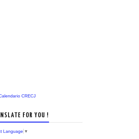
 Calendario CRECJ
NSLATE FOR YOU !
ct Language
▼