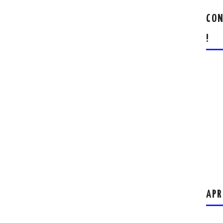
CON
!
APR