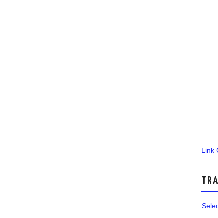
Link
TRA
Sele