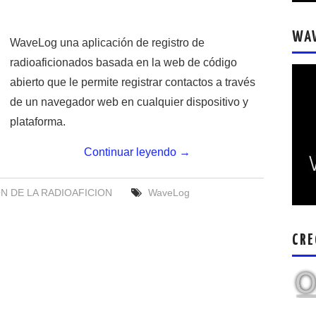
WA
WaveLog una aplicación de registro de
radioaficionados basada en la web de código
abierto que le permite registrar contactos a través
de un navegador web en cualquier dispositivo y
plataforma.
Continuar leyendo
→
 DE LA RADIOAFICION
WaveLog
CRE