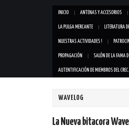
INICIO
ANTENAS Y ACCESORIOS
LA PULGA MERCANTE
LITERATURA D
NUESTRAS ACTIVIDADES !
PATROCI
PROPAGACIÓN
SALÓN DE LA FAMA D
AUTENTIFICACIÓN DE MIEMBROS DEL CREC
WAVELOG
La Nueva bitacora Wav