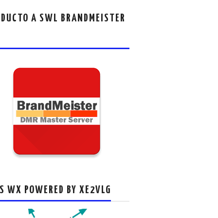
DUCTO A SWL BRANDMEISTER
S WX POWERED BY XE2VLG