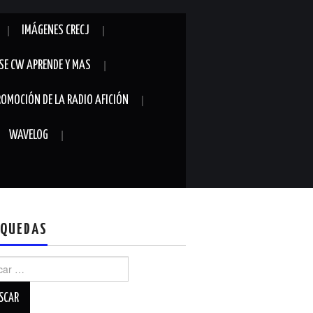
IMÁGENES CRECJ
SE CW APRENDE Y MAS
ROMOCIÓN DE LA RADIO AFICIÓN
WAVELOG
QUEDAS
r: