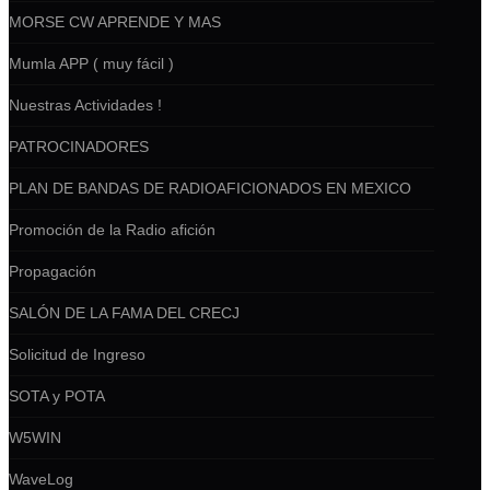
MORSE CW APRENDE Y MAS
Mumla APP ( muy fácil )
Nuestras Actividades !
PATROCINADORES
PLAN DE BANDAS DE RADIOAFICIONADOS EN MEXICO
Promoción de la Radio afición
Propagación
SALÓN DE LA FAMA DEL CRECJ
Solicitud de Ingreso
SOTA y POTA
W5WIN
WaveLog