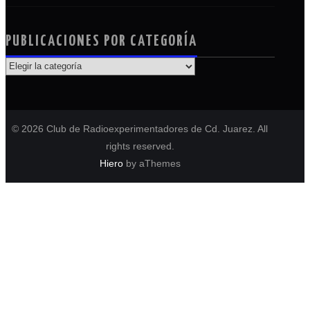
PUBLICACIONES POR CATEGORÍA
PUBLICACIONES
POR
CATEGORÍA
© 2026 Club de Radioexperimentadores de Cd. Juarez. All
rights reserved.
Hiero
by aThemes