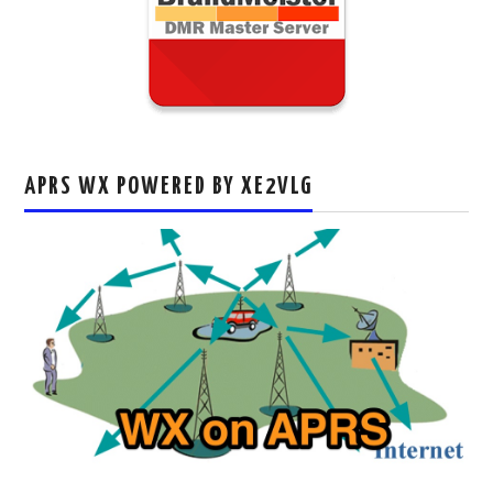
APRS WX POWERED BY XE2VLG