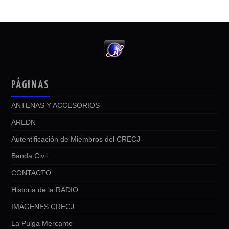
PÁGINAS
ANTENAS Y ACCESORIOS
AREDN
Autentificación de Miembros del CRECJ
Banda Civil
CONTACTO
Historia de la RADIO
IMÁGENES CRECJ
La Pulga Mercante