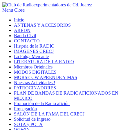
Menu
Close
Inicio
ANTENAS Y ACCESORIOS
AREDN
Banda Civil
CONTACTO
Historia de la RADIO
IMÁGENES CRECJ
La Pulga Mercante
LITERATURA DE LA RADIO
Miembros Originales
MODOS DIGITALES
MORSE CW APRENDE Y MAS
Nuestras Actividades !
PATROCINADORES
PLAN DE BANDAS DE RADIOAFICIONADOS EN
MEXICO
Promoción de la Radio afición
Propagación
SALÓN DE LA FAMA DEL CRECJ
Solicitud de Ingreso
SOTA y POTA
W5WIN