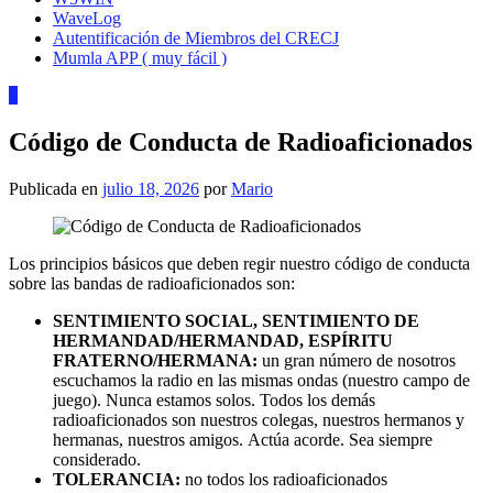
WaveLog
Autentificación de Miembros del CRECJ
Mumla APP ( muy fácil )
0
Código de Conducta de Radioaficionados
Publicada en
julio 18, 2026
por
Mario
Los principios básicos que deben regir nuestro código de conducta
sobre las bandas de radioaficionados son:
SENTIMIENTO SOCIAL, SENTIMIENTO DE
HERMANDAD/HERMANDAD, ESPÍRITU
FRATERNO/HERMANA:
un gran número de nosotros
escuchamos la radio en las mismas ondas (nuestro campo de
juego). Nunca estamos solos. Todos los demás
radioaficionados son nuestros colegas, nuestros hermanos y
hermanas, nuestros amigos. Actúa acorde. Sea siempre
considerado.
TOLERANCIA:
no todos los radioaficionados