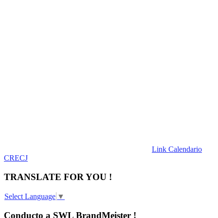
Link Calendario
CRECJ
TRANSLATE FOR YOU !
Select Language
▼
Conducto a SWL BrandMeister !