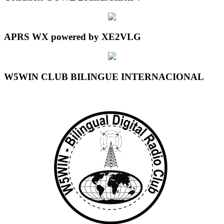
APRS WX powered by XE2VLG
W5WIN CLUB BILINGUE INTERNACIONAL