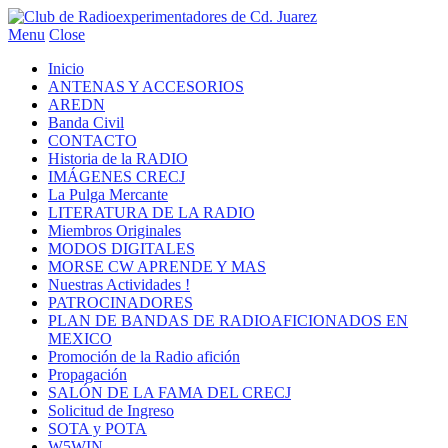
Menu
Close
Inicio
ANTENAS Y ACCESORIOS
AREDN
Banda Civil
CONTACTO
Historia de la RADIO
IMÁGENES CRECJ
La Pulga Mercante
LITERATURA DE LA RADIO
Miembros Originales
MODOS DIGITALES
MORSE CW APRENDE Y MAS
Nuestras Actividades !
PATROCINADORES
PLAN DE BANDAS DE RADIOAFICIONADOS EN
MEXICO
Promoción de la Radio afición
Propagación
SALÓN DE LA FAMA DEL CRECJ
Solicitud de Ingreso
SOTA y POTA
W5WIN