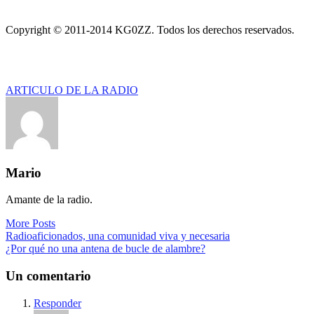
Copyright © 2011-2014 KG0ZZ. Todos los derechos reservados.
ARTICULO DE LA RADIO
Mario
Amante de la radio.
More Posts
Navegación
Radioaficionados, una comunidad viva y necesaria
¿Por qué no una antena de bucle de alambre?
de
entradas
Un comentario
Responder