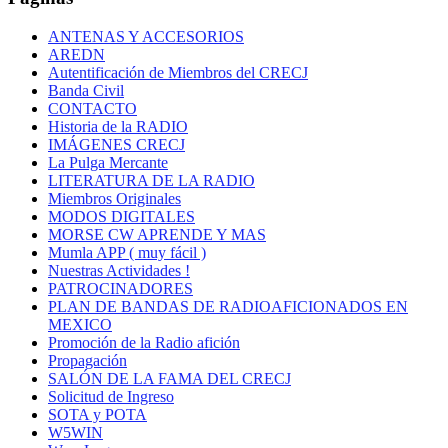
ANTENAS Y ACCESORIOS
AREDN
Autentificación de Miembros del CRECJ
Banda Civil
CONTACTO
Historia de la RADIO
IMÁGENES CRECJ
La Pulga Mercante
LITERATURA DE LA RADIO
Miembros Originales
MODOS DIGITALES
MORSE CW APRENDE Y MAS
Mumla APP ( muy fácil )
Nuestras Actividades !
PATROCINADORES
PLAN DE BANDAS DE RADIOAFICIONADOS EN
MEXICO
Promoción de la Radio afición
Propagación
SALÓN DE LA FAMA DEL CRECJ
Solicitud de Ingreso
SOTA y POTA
W5WIN