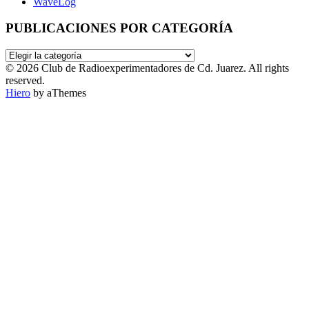
WaveLog
PUBLICACIONES POR CATEGORÍA
PUBLICACIONES
POR
© 2026 Club de Radioexperimentadores de Cd. Juarez. All rights
CATEGORÍA
reserved.
Hiero
by aThemes