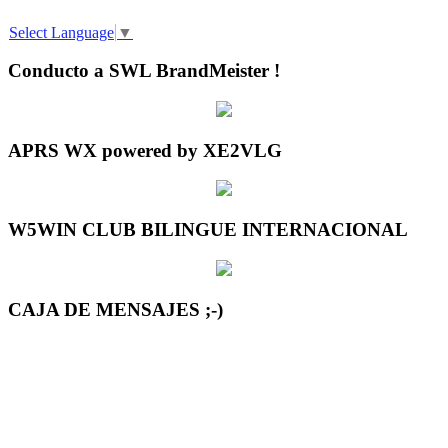
Select Language
▼
Conducto a SWL BrandMeister !
APRS WX powered by XE2VLG
W5WIN CLUB BILINGUE INTERNACIONAL
CAJA DE MENSAJES ;-)