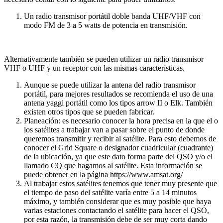
Un radio transmisor portátil doble banda UHF/VHF con
modo FM de 3 a 5 watts de potencia en transmisión.
Alternativamente también se pueden utilizar un radio transmisor
VHF o UHF y un receptor con las mismas características.
Aunque se puede utilizar la antena del radio transmisor
portátil, para mejores resultados se recomienda el uso de una
antena yaggi portátil como los tipos arrow II o Elk. También
existen otros tipos que se pueden fabricar.
Planeación: es necesario conocer la hora precisa en la que el o
los satélites a trabajar van a pasar sobre el punto de donde
queremos transmitir y recibir al satélite. Para esto debemos de
conocer el Grid Square o designador cuadricular (cuadrante)
de la ubicación, ya que este dato forma parte del QSO y/o el
llamado CQ que hagamos al satélite. Esta información se
puede obtener en la página https://www.amsat.org/
Al trabajar estos satélites tenemos que tener muy presente que
el tiempo de paso del satélite varía entre 5 a 14 minutos
máximo, y también considerar que es muy posible que haya
varias estaciones contactando el satélite para hacer el QSO,
por esta razón, la transmisión debe de ser muy corta dando