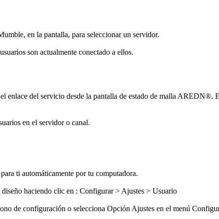
umble, en la pantalla, para seleccionar un servidor.
usuarios son actualmente conectado a ellos.
el enlace del servicio desde la pantalla de estado de malla AREDN®. El
uarios en el servidor o canal.
s para ti automáticamente por tu computadora.
e diseño haciendo clic en : Configurar > Ajustes > Usuario
icono de configuración o selecciona Opción Ajustes en el menú Configu