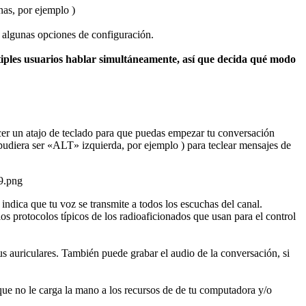
nas, por ejemplo )
r algunas opciones de configuración.
les usuarios hablar simultáneamente, así que decida qué modo
ecer un atajo de teclado para que puedas empezar tu conversación
 pudiera ser «ALT» izquierda, por ejemplo ) para teclear mensajes de
ndica que tu voz se transmite a todos los escuchas del canal.
s protocolos típicos de los radioaficionados que usan para el control
us auriculares. También puede grabar el audio de la conversación, si
que no le carga la mano a los recursos de de tu computadora y/o