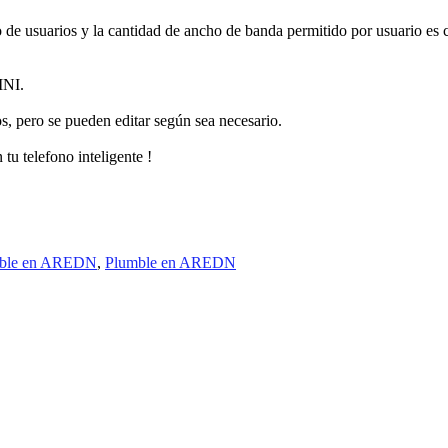
de usuarios y la cantidad de ancho de banda permitido por usuario es co
INI.
s, pero se pueden editar según sea necesario.
 telefono inteligente !
ble en AREDN
,
Plumble en AREDN