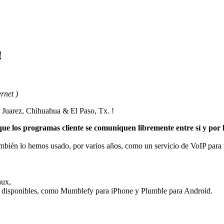
!
rnet )
Juarez, Chihuahua & El Paso, Tx. !
los programas cliente se comuniquen libremente entre sí y por lo
mbién lo hemos usado, por varios años, como un servicio de VoIP para 
nux,
 disponibles, como Mumblefy para iPhone y Plumble para Android.