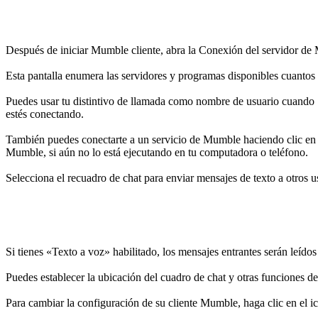
Después de iniciar Mumble cliente, abra la Conexión del servidor de M
Esta pantalla enumera las servidores y programas disponibles cuantos 
Puedes usar tu distintivo de llamada como nombre de usuario cuando
estés conectando.
También puedes conectarte a un servicio de Mumble haciendo clic en 
Mumble, si aún no lo está ejecutando en tu computadora o teléfono.
Selecciona el recuadro de chat para enviar mensajes de texto a otros us
Si tienes «Texto a voz» habilitado, los mensajes entrantes serán leído
Puedes establecer la ubicación del cuadro de chat y otras funciones d
Para cambiar la configuración de su cliente Mumble, haga clic en el 