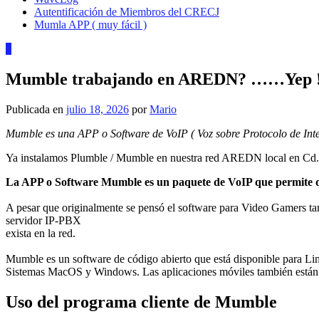
Autentificación de Miembros del CRECJ
Mumla APP ( muy fácil )
0
Mumble trabajando en AREDN? ……Yep 
Publicada en
julio 18, 2026
por
Mario
Mumble es una APP o Software de VoIP ( Voz sobre Protocolo de Inte
Ya instalamos Plumble / Mumble en nuestra red AREDN local en Cd. 
La APP o Software Mumble es un paquete de VoIP que permite que 
A pesar que originalmente se pensó el software para Video Gamers ta
servidor IP-PBX
exista en la red.
Mumble es un software de código abierto que está disponible para Li
Sistemas MacOS y Windows. Las aplicaciones móviles también están
Uso del programa cliente de Mumble