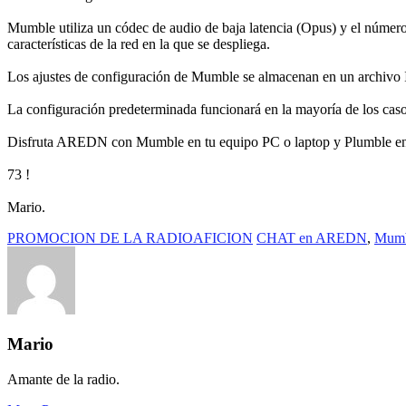
Mumble utiliza un códec de audio de baja latencia (Opus) y el número 
características de la red en la que se despliega.
Los ajustes de configuración de Mumble se almacenan en un archivo 
La configuración predeterminada funcionará en la mayoría de los caso
Disfruta AREDN con Mumble en tu equipo PC o laptop y Plumble en tu
73 !
Mario.
PROMOCION DE LA RADIOAFICION
CHAT en AREDN
,
Mum
Mario
Amante de la radio.