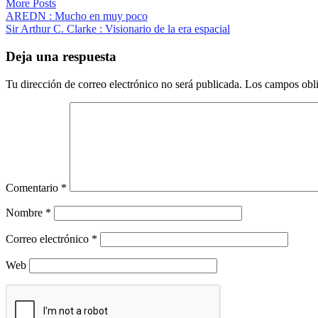
More Posts
Navegación
AREDN : Mucho en muy poco
Sir Arthur C. Clarke : Visionario de la era espacial
de
entradas
Deja una respuesta
Tu dirección de correo electrónico no será publicada.
Los campos obli
Comentario
*
Nombre
*
Correo electrónico
*
Web