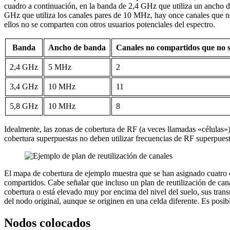
cuadro a continuación, en la banda de 2,4 GHz que utiliza un ancho d
GHz que utiliza los canales pares de 10 MHz, hay once canales que n
ellos no se comparten con otros usuarios potenciales del espectro.
Banda
Ancho de banda
Canales no compartidos que no 
2,4 GHz
5 MHz
2
3,4 GHz
10 MHz
11
5,8 GHz
10 MHz
8
Idealmente, las zonas de cobertura de RF (a veces llamadas «células»)
cobertura superpuestas no deben utilizar frecuencias de RF superpuest
El mapa de cobertura de ejemplo muestra que se han asignado cuatro ca
compartidos. Cabe señalar que incluso un plan de reutilización de can
cobertura o está elevado muy por encima del nivel del suelo, sus trans
del nodo original, aunque se originen en una celda diferente. Es posi
Nodos colocados