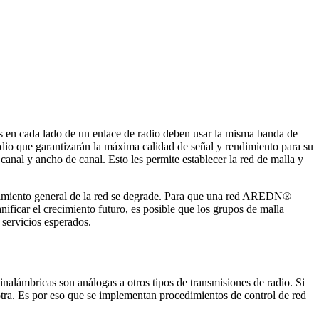
os en cada lado de un enlace de radio deben usar la misma banda de
radio que garantizarán la máxima calidad de señal y rendimiento para su
nal y ancho de canal. Esto les permite establecer la red de malla y
dimiento general de la red se degrade. Para que una red AREDN®
ificar el crecimiento futuro, es posible que los grupos de malla
s servicios esperados.
nalámbricas son análogas a otros tipos de transmisiones de radio. Si
a otra. Es por eso que se implementan procedimientos de control de red