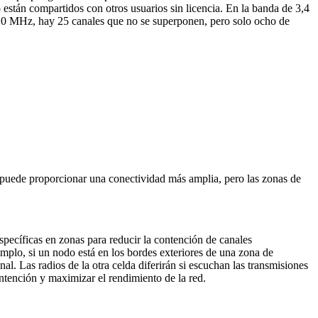
stán compartidos con otros usuarios sin licencia. En la banda de 3,4
 10 MHz, hay 25 canales que no se superponen, pero solo ocho de
a puede proporcionar una conectividad más amplia, pero las zonas de
pecíficas en zonas para reducir la contención de canales
mplo, si un nodo está en los bordes exteriores de una zona de
l. Las radios de la otra celda diferirán si escuchan las transmisiones
ontención y maximizar el rendimiento de la red.