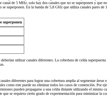
e canal de 5 MHz, solo hay dos canales que no se superponen y que no e
o se superponen. En la banda de 5,8 GHz que utiliza canales pares de
se superponen
 deberían utilizar canales diferentes. La cobertura de celda superpuest
as.
nales diferentes para lograr una cobertura amplia al segmentar áreas es
ales como este puede no eliminar todos los casos de contención. Por eje
misiones pueden propagarse a una celda distante utilizando el mismo cana
ble que se requiera cierto grado de experimentación para minimizar la c