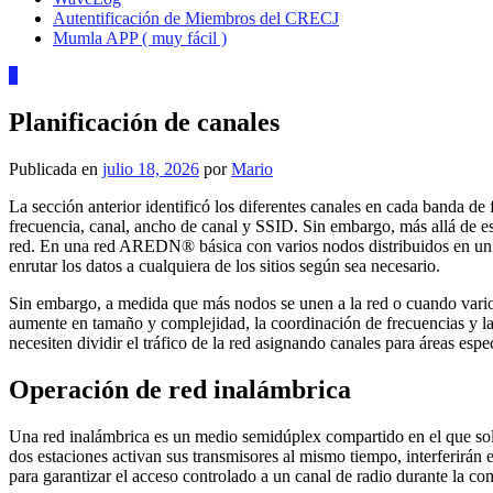
Autentificación de Miembros del CRECJ
Mumla APP ( muy fácil )
0
Planificación de canales
Publicada en
julio 18, 2026
por
Mario
La sección anterior identificó los diferentes canales en cada banda 
frecuencia, canal, ancho de canal y SSID. Sin embargo, más allá de ese
red. En una red AREDN® básica con varios nodos distribuidos en un ár
enrutar los datos a cualquiera de los sitios según sea necesario.
Sin embargo, a medida que más nodos se unen a la red o cuando vari
aumente en tamaño y complejidad, la coordinación de frecuencias y la 
necesiten dividir el tráfico de la red asignando canales para áreas espe
Operación de red inalámbrica
Una red inalámbrica es un medio semidúplex compartido en el que solo 
dos estaciones activan sus transmisores al mismo tiempo, interferirán 
para garantizar el acceso controlado a un canal de radio durante la c