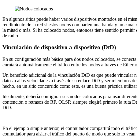
En algunos sitios puede haber varios dispositivos montados en el mis
rendimiento de la red si estos nodos comparten una banda y un canal d
la mitad o más. Si ha colocado nodos, entonces tiene sentido permitir q
de radio.
Vinculación de dispositivo a dispositivo (DtD)
En su configuración más básica para dos nodos colocados, se conecta 
enrutará automáticamente el tráfico entre los nodos a través de Ether
Un beneficio adicional de la vinculación DtD es que puede vincular n
datos a altas velocidades a través de su enlace DtD y ser miembros d
hecho, en un sitio concurrido como este, es una buena práctica utilizar
Idealmente, debería configurar sus nodos colocados para usar diferente
contención o retrasos de RF.
OLSR
siempre elegirá primero la ruta 
DtD.
En el ejemplo simple anterior, el conmutador compartirá todo el tráfic
conmutador para aislar el tráfico del puerto de modo que solo lo vean 