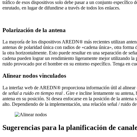
tráfico de esos dispositivos solo debe pasar a un conjunto específico
enrutado, en lugar de difundirse a través de todos los enlaces.
Polarización de la antena
La mayoría de los dispositivos AREDN® más recientes utilizan anten
antenas de polaridad única con radios de «cadena única», otra forma de
la otra horizontalmente. Esto puede resultar en una separación de se
cadena pueden lograr un rendimiento ligeramente mejor utilizando la p
ruido provocado por el hombre en su entorno específico. Tenga en cue
Alinear nodos vinculados
La interfaz web de AREDN® proporciona información útil al alinear d
de
señal a ruido en tiempo real
. Gire e incline lentamente su antena,
antena en su posición. Si desea enfocarse en la posición de la antena 
alto. Dependiendo de la implementación, una relación señal / ruido d
Sugerencias para la planificación de canal