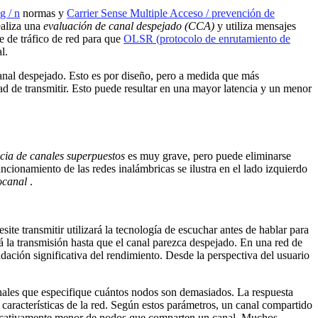
g / n
normas y
Carrier Sense Multiple Acceso / prevención de
ealiza una
evaluación de canal despejado (CCA)
y utiliza mensajes
e de tráfico de red para que
OLSR (protocolo de enrutamiento de
l.
canal despejado. Esto es por diseño, pero a medida que más
ad de transmitir. Esto puede resultar en una mayor latencia y un menor
ncia de canales superpuestos
es muy grave, pero puede eliminarse
cionamiento de las redes inalámbricas se ilustra en el lado izquierdo
ocanal
.
te transmitir utilizará la tecnología de escuchar antes de hablar para
rá la transmisión hasta que el canal parezca despejado. En una red de
ación significativa del rendimiento. Desde la perspectiva del usuario
anales que especifique cuántos nodos son demasiados. La respuesta
 características de la red. Según estos parámetros, un canal compartido
ficativamente menor de nodos que comparten un canal. Muchos