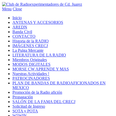
Menu
Close
Inicio
ANTENAS Y ACCESORIOS
AREDN
Banda Civil
CONTACTO
Historia de la RADIO
IMÁGENES CRECJ
La Pulga Mercante
LITERATURA DE LA RADIO
Miembros Originales
MODOS DIGITALES
MORSE CW APRENDE Y MAS
Nuestras Actividades !
PATROCINADORES
PLAN DE BANDAS DE RADIOAFICIONADOS EN
MEXICO
Promoción de la Radio afición
Propagación
SALÓN DE LA FAMA DEL CRECJ
Solicitud de Ingreso
SOTA y POTA
W5WIN