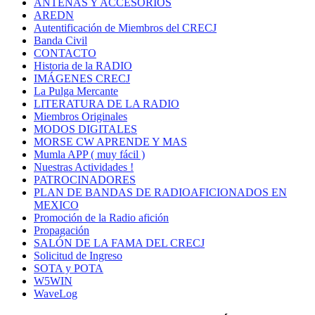
ANTENAS Y ACCESORIOS
AREDN
Autentificación de Miembros del CRECJ
Banda Civil
CONTACTO
Historia de la RADIO
IMÁGENES CRECJ
La Pulga Mercante
LITERATURA DE LA RADIO
Miembros Originales
MODOS DIGITALES
MORSE CW APRENDE Y MAS
Mumla APP ( muy fácil )
Nuestras Actividades !
PATROCINADORES
PLAN DE BANDAS DE RADIOAFICIONADOS EN
MEXICO
Promoción de la Radio afición
Propagación
SALÓN DE LA FAMA DEL CRECJ
Solicitud de Ingreso
SOTA y POTA
W5WIN
WaveLog