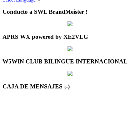
Conducto a SWL BrandMeister !
APRS WX powered by XE2VLG
W5WIN CLUB BILINGUE INTERNACIONAL
CAJA DE MENSAJES ;-)