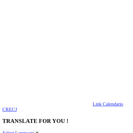
Link Calendario
CRECJ
TRANSLATE FOR YOU !
Select Language
▼