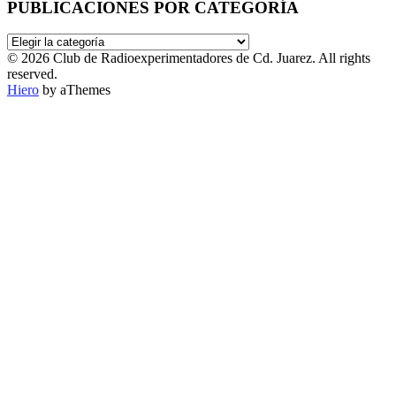
PUBLICACIONES POR CATEGORÍA
PUBLICACIONES
POR
© 2026 Club de Radioexperimentadores de Cd. Juarez. All rights
CATEGORÍA
reserved.
Hiero
by aThemes