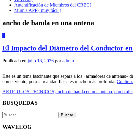
Autentificación de Miembros del CRECJ
Mumla APP ( muy fácil )
ancho de banda en una antena
0
El Impacto del Diámetro del Conductor e
Publicada en
julio 18, 2026
por
admin
Este es un tema fascinante que separa a los «armadores de antenas» de
con el viento, pero la realidad física es mucho más profunda.
Continu
ARTICULOS TECNICOS
ancho de banda en una antena
,
como afec
BUSQUEDAS
Buscar:
WAVELOG