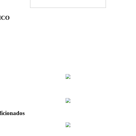
ICO
ficionados