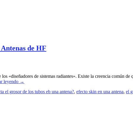
n Antenas de HF
 los «diseñadores de sistemas radiantes». Existe la creencia común de q
ar leyendo
→
ta el grosor de los tubos eb una antena?
,
efecto skin en una antena
,
el 