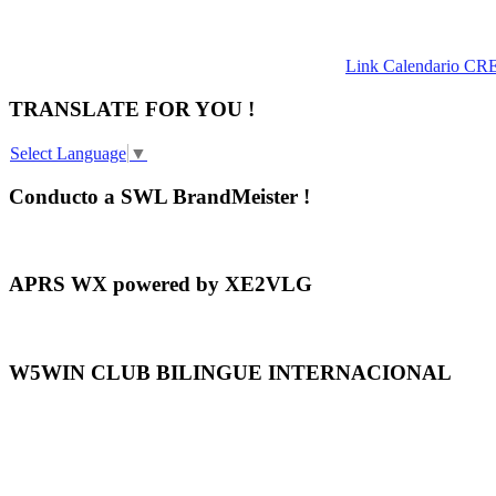
Link Calendario CR
TRANSLATE FOR YOU !
Select Language
▼
Conducto a SWL BrandMeister !
APRS WX powered by XE2VLG
W5WIN CLUB BILINGUE INTERNACIONAL