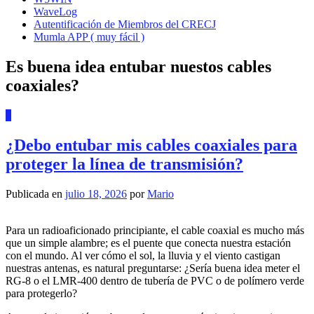
WaveLog
Autentificación de Miembros del CRECJ
Mumla APP ( muy fácil )
Es buena idea entubar nuestos cables
coaxiales?
0
¿Debo entubar mis cables coaxiales para
proteger la línea de transmisión?
Publicada en
julio 18, 2026
por
Mario
Para un radioaficionado principiante, el cable coaxial es mucho más
que un simple alambre; es el puente que conecta nuestra estación
con el mundo. Al ver cómo el sol, la lluvia y el viento castigan
nuestras antenas, es natural preguntarse: ¿Sería buena idea meter el
RG-8 o el LMR-400 dentro de tubería de PVC o de polímero verde
para protegerlo?