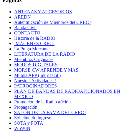
Páginas
ANTENAS Y ACCESORIOS
AREDN
Autentificación de Miembros del CRECJ
Banda Civil
CONTACTO
Historia de la RADIO
IMÁGENES CRECJ
La Pulga Mercante
LITERATURA DE LA RADIO
Miembros Originales
MODOS DIGITALES
MORSE CW APRENDE Y MAS
Mumla APP ( muy fácil )
Nuestras Actividades !
PATROCINADORES
PLAN DE BANDAS DE RADIOAFICIONADOS EN
MEXICO
Promoción de la Radio afición
Propagación
SALÓN DE LA FAMA DEL CRECJ
Solicitud de Ingreso
SOTA y POTA
W5WIN