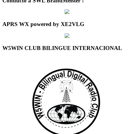
Conducto a SWL BrandMeister !
APRS WX powered by XE2VLG
W5WIN CLUB BILINGUE INTERNACIONAL