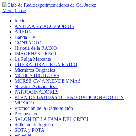
Menu
Close
Inicio
ANTENAS Y ACCESORIOS
AREDN
Banda Civil
CONTACTO
Historia de la RADIO
IMÁGENES CRECJ
La Pulga Mercante
LITERATURA DE LA RADIO
Miembros Originales
MODOS DIGITALES
MORSE CW APRENDE Y MAS
Nuestras Actividades !
PATROCINADORES
PLAN DE BANDAS DE RADIOAFICIONADOS EN
MEXICO
Promoción de la Radio afición
Propagación
SALÓN DE LA FAMA DEL CRECJ
Solicitud de Ingreso
SOTA y POTA
W5WIN