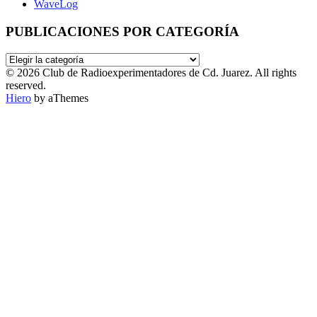
WaveLog
PUBLICACIONES POR CATEGORÍA
PUBLICACIONES
POR
© 2026 Club de Radioexperimentadores de Cd. Juarez. All rights
CATEGORÍA
reserved.
Hiero
by aThemes