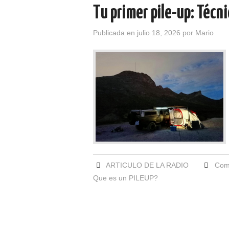
Tu primer pile-up: Técni
Publicada en
julio 18, 2026
por
Mario
ARTICULO DE LA RADIO
Como
Que es un PILEUP?