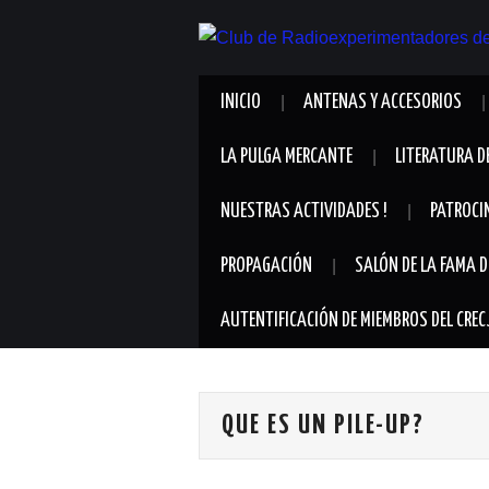
INICIO
ANTENAS Y ACCESORIOS
LA PULGA MERCANTE
LITERATURA D
NUESTRAS ACTIVIDADES !
PATROCI
PROPAGACIÓN
SALÓN DE LA FAMA D
AUTENTIFICACIÓN DE MIEMBROS DEL CREC
QUE ES UN PILE-UP?