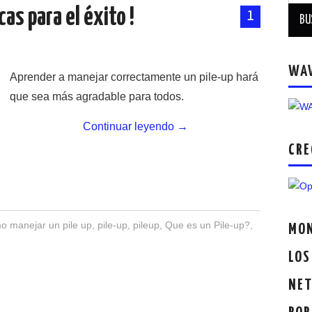
cas para el éxito !
1
WA
Aprender a manejar correctamente un pile-up hará
que sea más agradable para todos.
Continuar leyendo
→
CRE
 manejar un pile up
,
pile-up
,
pileup
,
Que es un Pile-up?
,
MON
LOS
NET