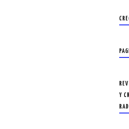
CRE
PAG
REV
Y C
RAD