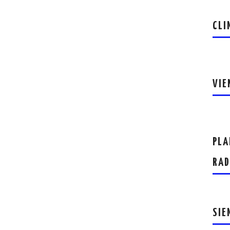
CLI
VIE
PLA
RAD
SIE