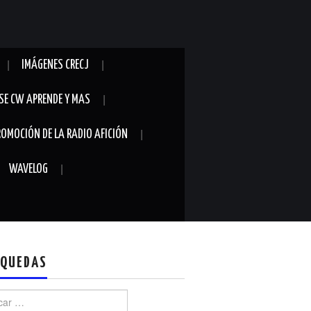
IMÁGENES CRECJ
SE CW APRENDE Y MAS
ROMOCIÓN DE LA RADIO AFICIÓN
WAVELOG
QUEDAS
r: