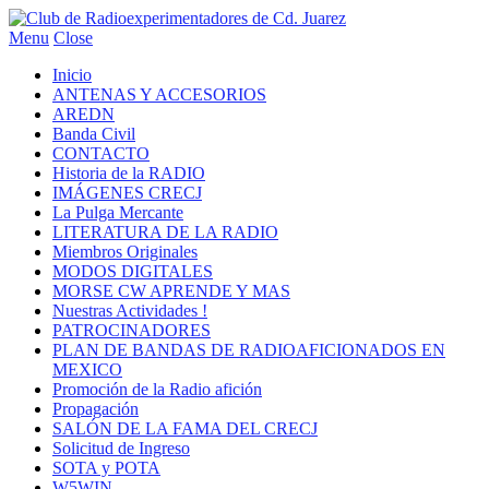
Menu
Close
Inicio
ANTENAS Y ACCESORIOS
AREDN
Banda Civil
CONTACTO
Historia de la RADIO
IMÁGENES CRECJ
La Pulga Mercante
LITERATURA DE LA RADIO
Miembros Originales
MODOS DIGITALES
MORSE CW APRENDE Y MAS
Nuestras Actividades !
PATROCINADORES
PLAN DE BANDAS DE RADIOAFICIONADOS EN
MEXICO
Promoción de la Radio afición
Propagación
SALÓN DE LA FAMA DEL CRECJ
Solicitud de Ingreso
SOTA y POTA
W5WIN