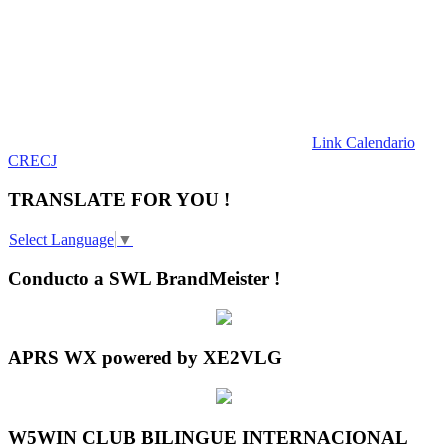
Link Calendario
CRECJ
TRANSLATE FOR YOU !
Select Language
▼
Conducto a SWL BrandMeister !
APRS WX powered by XE2VLG
W5WIN CLUB BILINGUE INTERNACIONAL