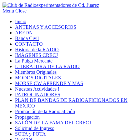
Menu
Close
Inicio
ANTENAS Y ACCESORIOS
AREDN
Banda Civil
CONTACTO
Historia de la RADIO
IMÁGENES CRECJ
La Pulga Mercante
LITERATURA DE LA RADIO
Miembros Originales
MODOS DIGITALES
MORSE CW APRENDE Y MAS
Nuestras Actividades !
PATROCINADORES
PLAN DE BANDAS DE RADIOAFICIONADOS EN
MEXICO
Promoción de la Radio afición
Propagación
SALÓN DE LA FAMA DEL CRECJ
Solicitud de Ingreso
SOTA y POTA
W5WIN