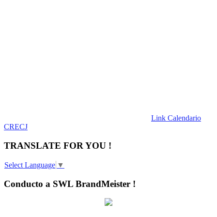
Link Calendario
CRECJ
TRANSLATE FOR YOU !
Select Language
▼
Conducto a SWL BrandMeister !