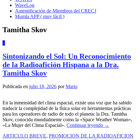
WaveLog
Autentificación de Miembros del CRECJ
Mumla APP ( muy fácil )
Tamitha Skov
0
Sintonizando el Sol: Un Reconocimiento
de la Radioafición Hispana a la Dra.
Tamitha Skov
Publicada en
julio 18, 2026
por
Mario
En la inmensidad del clima espacial, existe una voz que ha sabido
traducir la complejidad de la física solar en herramientas prácticas
para los operadores de radio de todo el planeta: la Dra. Tamitha
Skov, conocida mundialmente como la «Space Weather Woman»,
«La Mujer del Clima Espacial».
Continuar leyendo
→
ARTICULO BREVE
,
PROMOCION DE LA RADIOAFICION