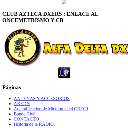
CLUB AZTECA DXERS : ENLACE AL
ONCEMETRISMO Y CB
Páginas
ANTENAS Y ACCESORIOS
AREDN
Autentificación de Miembros del CRECJ
Banda Civil
CONTACTO
Historia de la RADIO