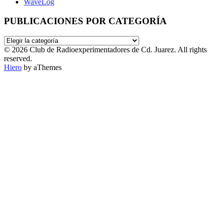
WaveLog
PUBLICACIONES POR CATEGORÍA
PUBLICACIONES
POR
© 2026 Club de Radioexperimentadores de Cd. Juarez. All rights
CATEGORÍA
reserved.
Hiero
by aThemes