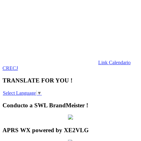
Link Calendario
CRECJ
TRANSLATE FOR YOU !
Select Language
▼
Conducto a SWL BrandMeister !
APRS WX powered by XE2VLG