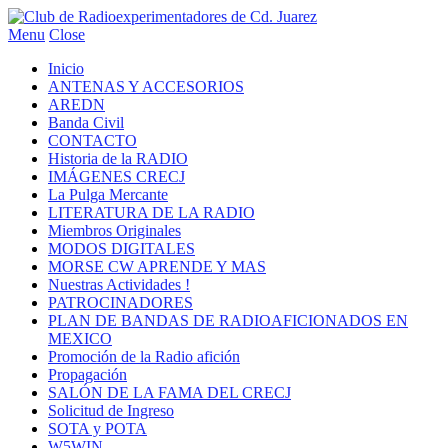
Menu
Close
Inicio
ANTENAS Y ACCESORIOS
AREDN
Banda Civil
CONTACTO
Historia de la RADIO
IMÁGENES CRECJ
La Pulga Mercante
LITERATURA DE LA RADIO
Miembros Originales
MODOS DIGITALES
MORSE CW APRENDE Y MAS
Nuestras Actividades !
PATROCINADORES
PLAN DE BANDAS DE RADIOAFICIONADOS EN
MEXICO
Promoción de la Radio afición
Propagación
SALÓN DE LA FAMA DEL CRECJ
Solicitud de Ingreso
SOTA y POTA
W5WIN