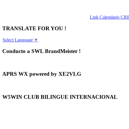
Link Calendario CR
TRANSLATE FOR YOU !
Select Language
▼
Conducto a SWL BrandMeister !
APRS WX powered by XE2VLG
W5WIN CLUB BILINGUE INTERNACIONAL