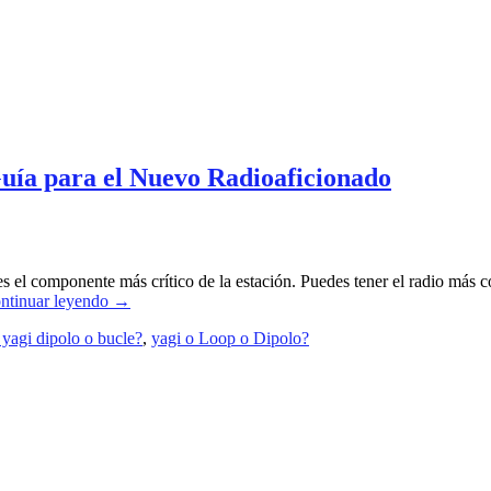
uía para el Nuevo Radioaficionado
es el componente más crítico de la estación. Puedes tener el radio más c
ntinuar leyendo
→
 yagi dipolo o bucle?
,
yagi o Loop o Dipolo?