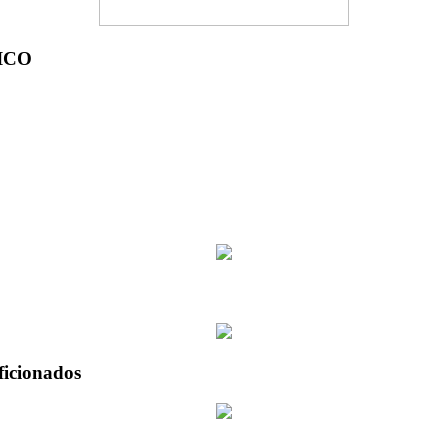
ICO
ficionados