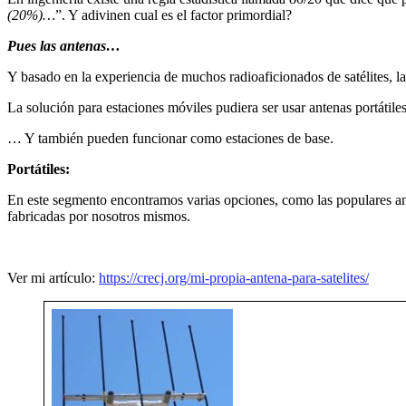
(20%)…
”. Y adivinen cual es el factor primordial?
Pues las antenas…
Y basado en la experiencia de muchos radioaficionados de satélites, l
La solución para estaciones móviles pudiera ser usar antenas portátile
… Y también pueden funcionar como estaciones de base.
Portátiles:
En este segmento encontramos varias opciones, como las populares a
fabricadas por nosotros mismos.
Ver mi artículo:
https://crecj.org/mi-propia-antena-para-satelites/