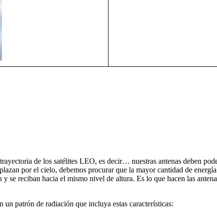
 trayectoria de los satélites LEO, es decir… nuestras antenas deben pode
splazan por el cielo, debemos procurar que la mayor cantidad de energí
se reciban hacia el mismo nivel de altura. Es lo que hacen las antenas 
 un patrón de radiación que incluya estas características: