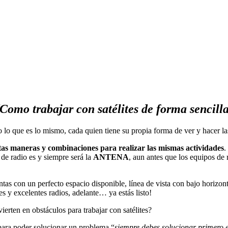
(Como trabajar con satélites de forma sencilla
o lo que es lo mismo, cada quien tiene su propia forma de ver y hacer l
itas maneras y combinaciones para realizar las mismas actividades
.
 de radio es y siempre será la
ANTENA
, aun antes que los equipos de 
tas con un perfecto espacio disponible, línea de vista con bajo horizon
s y excelentes radios, adelante… ya estás listo!
vierten en obstáculos para trabajar con satélites?
 para poder solucionar un problema “
siempre debes solucionar primero e