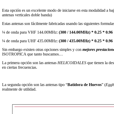
Esta opción es un excelente modo de iniciarse en esta modalidad a b
antenas verticales doble banda)
Estas antenas son fácilmente fabricadas usando las siguientes formulas
¼ de onda para VHF 144.00MHz:
(300 / 144.00MHz) * 0.25 * 0.96 
¼ de onda para UHF 435.00MHz:
(300 / 435.00MHz) * 0.25 * 0.96
Sin embargo existen otras opciones simples y con
mejores prestacion
ISOTROPICA que tanto buscamos…
La primera opción son las antenas
HELICOIDALES
que tienen la de
en ciertas frecuencias.
La segunda opción son las antenas tipo “
Batidora de Huevos
” (
Eggb
realmente de utilidad.