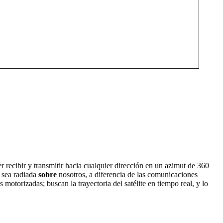
r recibir y transmitir hacia cualquier dirección en un azimut de 360
a sea radiada
sobre
nosotros, a diferencia de las comunicaciones
motorizadas; buscan la trayectoria del satélite en tiempo real, y lo