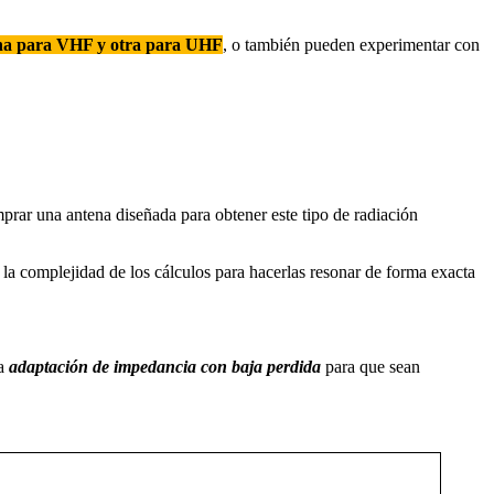
na para VHF y otra para UHF
, o también pueden experimentar con
mprar una antena diseñada para obtener este tipo de radiación
 la complejidad de los cálculos para hacerlas resonar de forma exacta
na
adaptación de impedancia con baja perdida
para que sean