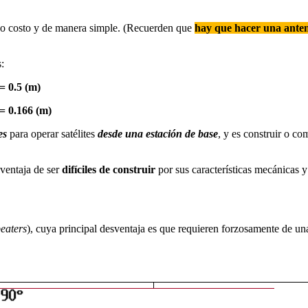
ajo costo y de manera simple. (Recuerden que
hay que hacer una ante
:
= 0.5 (m)
 = 0.166 (m)
es
para operar satélites
desde una estación de base
, y es construir o co
sventaja de ser
difíciles de construir
por sus características mecánicas y
eaters
), cuya principal desventaja es que requieren forzosamente de u