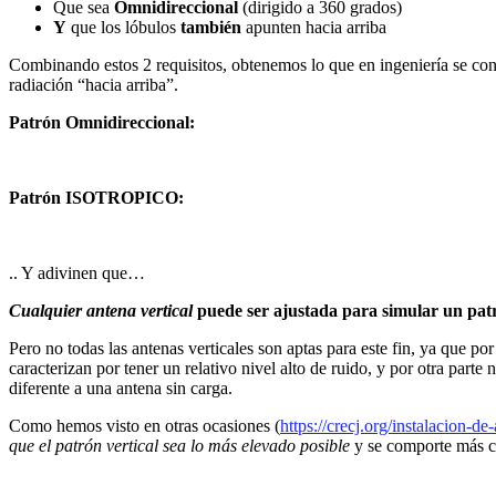
Que sea
Omnidireccional
(dirigido a 360 grados)
Y
que los lóbulos
también
apunten hacia arriba
Combinando estos 2 requisitos, obtenemos lo que en ingeniería se co
radiación “hacia arriba”.
Patrón Omnidireccional:
Patrón ISOTROPICO:
.. Y adivinen que…
Cualquier antena vertical
puede ser ajustada para simular un patr
Pero no todas las antenas verticales son aptas para este fin, ya que por 
caracterizan por tener un relativo nivel alto de ruido, y por otra par
diferente a una antena sin carga.
Como hemos visto en otras ocasiones (
https://crecj.org/instalacion-de
que el patrón vertical sea lo más elevado posible
y se comporte más c