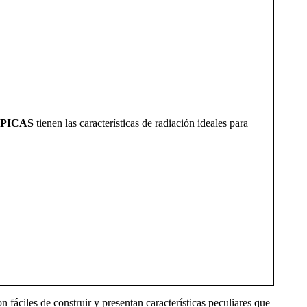
PICAS
tienen las características de radiación ideales para
on fáciles de construir y presentan características peculiares que