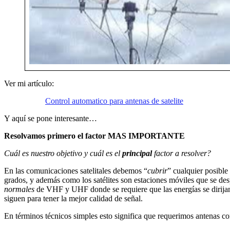
Ver mi artículo:
Control automatico para antenas de satelite
Y aquí se pone interesante…
Resolvamos primero el factor
MAS IMPORTANTE
Cuál es nuestro objetivo y cuál es el
principal
factor a resolver?
En las comunicaciones satelitales debemos “
cubrir
” cualquier posible
grados, y además como los satélites son estaciones móviles que se de
normales
de VHF y UHF donde se requiere que las energías se dirijan y 
siguen para tener la mejor calidad de señal.
En términos técnicos simples esto significa que requerimos antenas con