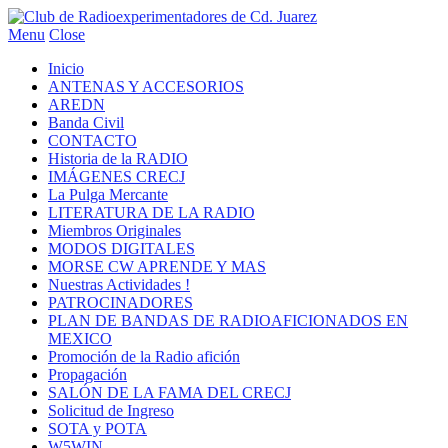
Menu
Close
Inicio
ANTENAS Y ACCESORIOS
AREDN
Banda Civil
CONTACTO
Historia de la RADIO
IMÁGENES CRECJ
La Pulga Mercante
LITERATURA DE LA RADIO
Miembros Originales
MODOS DIGITALES
MORSE CW APRENDE Y MAS
Nuestras Actividades !
PATROCINADORES
PLAN DE BANDAS DE RADIOAFICIONADOS EN
MEXICO
Promoción de la Radio afición
Propagación
SALÓN DE LA FAMA DEL CRECJ
Solicitud de Ingreso
SOTA y POTA
W5WIN