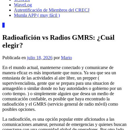
WaveLog
Autentificación de Miembros del CRECJ
Mumla APP ( muy fácil )
0
Radioafición vs Radios GMRS: ¿Cuál
elegir?
Publicada en
julio 18, 2026
por
Mario
En el mundo actual, mantenerse conectado y comunicarse de
manera eficaz es más importante que nunca. Ya sea que sea un
entusiasta de las actividades al aire libre, un prepper (
supervivencialista, gente que se prepara para una situacion de
armagedón o similar donde no hay autoridades o gobierno por un
corto tiempo. ) o simplemente alguien que desea un medio de
comunicación confiable, es posible que haya encontrado la
radioafición y el GMRS (servicio general de radio móvil) como
posibles opciones.
La radioafición, es una opción popular entre aficionados a las
comunicaciones amateur, personal de emergencias y quienes buscan
conectarse con una comunidad global de operadores. Por otro lado,