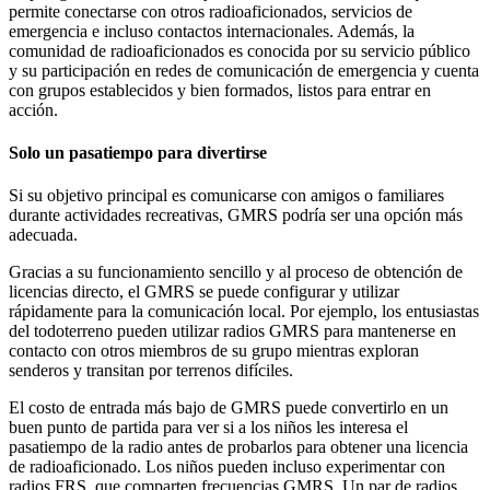
permite conectarse con otros radioaficionados, servicios de
emergencia e incluso contactos internacionales. Además, la
comunidad de radioaficionados es conocida por su servicio público
y su participación en redes de comunicación de emergencia y cuenta
con grupos establecidos y bien formados, listos para entrar en
acción.
Solo un pasatiempo para divertirse
Si su objetivo principal es comunicarse con amigos o familiares
durante actividades recreativas, GMRS podría ser una opción más
adecuada.
Gracias a su funcionamiento sencillo y al proceso de obtención de
licencias directo, el GMRS se puede configurar y utilizar
rápidamente para la comunicación local. Por ejemplo, los entusiastas
del todoterreno pueden utilizar radios GMRS para mantenerse en
contacto con otros miembros de su grupo mientras exploran
senderos y transitan por terrenos difíciles.
El costo de entrada más bajo de GMRS puede convertirlo en un
buen punto de partida para ver si a los niños les interesa el
pasatiempo de la radio antes de probarlos para obtener una licencia
de radioaficionado. Los niños pueden incluso experimentar con
radios FRS, que comparten frecuencias GMRS. Un par de radios