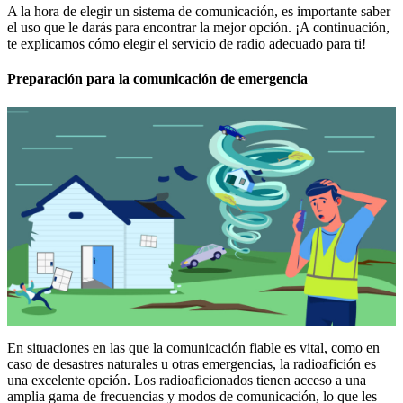
A la hora de elegir un sistema de comunicación, es importante saber
el uso que le darás para encontrar la mejor opción. ¡A continuación,
te explicamos cómo elegir el servicio de radio adecuado para ti!
Preparación para la comunicación de emergencia
En situaciones en las que la comunicación fiable es vital, como en
caso de desastres naturales u otras emergencias, la radioafición es
una excelente opción. Los radioaficionados tienen acceso a una
amplia gama de frecuencias y modos de comunicación, lo que les