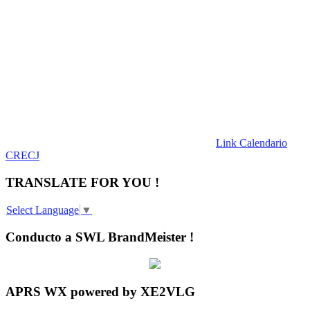
Link Calendario
CRECJ
TRANSLATE FOR YOU !
Select Language
▼
Conducto a SWL BrandMeister !
APRS WX powered by XE2VLG