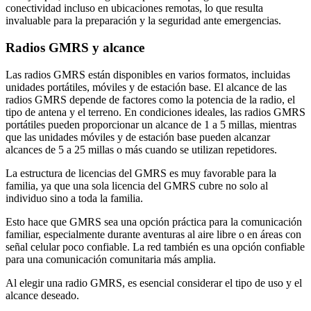
conectividad incluso en ubicaciones remotas, lo que resulta
invaluable para la preparación y la seguridad ante emergencias.
Radios GMRS y alcance
Las radios GMRS están disponibles en varios formatos, incluidas
unidades portátiles, móviles y de estación base. El alcance de las
radios GMRS depende de factores como la potencia de la radio, el
tipo de antena y el terreno. En condiciones ideales, las radios GMRS
portátiles pueden proporcionar un alcance de 1 a 5 millas, mientras
que las unidades móviles y de estación base pueden alcanzar
alcances de 5 a 25 millas o más cuando se utilizan repetidores.
La estructura de licencias del GMRS es muy favorable para la
familia, ya que una sola licencia del GMRS cubre no solo al
individuo sino a toda la familia.
Esto hace que GMRS sea una opción práctica para la comunicación
familiar, especialmente durante aventuras al aire libre o en áreas con
señal celular poco confiable. La red también es una opción confiable
para una comunicación comunitaria más amplia.
Al elegir una radio GMRS, es esencial considerar el tipo de uso y el
alcance deseado.