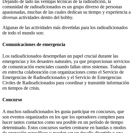
Dejando de lado las ventajas técnicas de la radioafición, la
comunidad de radioaficionados es un grupo diverso de personas
apasionadas, muchas de las cuales dedican su tiempo y experiencia a
diversas actividades dentro del hobby.
Algunas de las actividades más divertidas para los radioaficionados
de todo el mundo son:
Comunicaciones de emergencia
Los radioaficionados desempeñan un papel crucial durante las
emergencias y los desastres naturales, ya que proporcionan servicios
de comunicación esenciales cuando fallan otros sistemas. Trabajan
en estrecha colaboración con organizaciones como el Servicio de
Emergencias de Radioaficionados y el Servicio de Emergencias
Civiles de Radioaficionados para coordinar y transmitir información
en tiempos de crisis.
Concurso
A muchos radioaficionados les gusta participar en concursos, que
son eventos organizados en los que los operadores compiten para
hacer tantos contactos como sea posible en un período de tiempo
determinado. Estos concursos suelen centrarse en bandas o modos
de operación específicos y pueden ser un desafío divertido y una