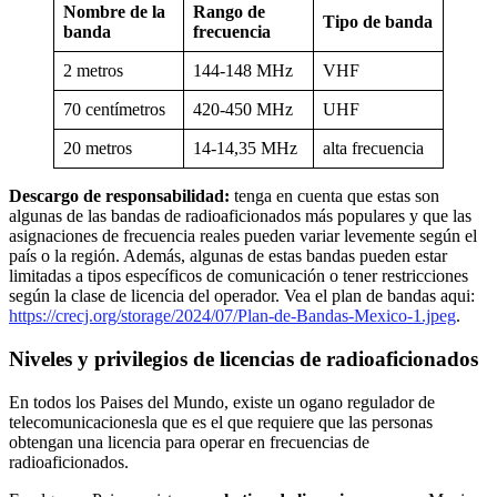
Nombre de la
Rango de
Tipo de banda
banda
frecuencia
2 metros
144-148 MHz
VHF
70 centímetros
420-450 MHz
UHF
20 metros
14-14,35 MHz
alta frecuencia
Descargo de responsabilidad:
tenga en cuenta que estas son
algunas de las bandas de radioaficionados más populares y que las
asignaciones de frecuencia reales pueden variar levemente según el
país o la región. Además, algunas de estas bandas pueden estar
limitadas a tipos específicos de comunicación o tener restricciones
según la clase de licencia del operador. Vea el plan de bandas aqui:
https://crecj.org/storage/2024/07/Plan-de-Bandas-Mexico-1.jpeg
.
Niveles y privilegios de licencias de radioaficionados
En todos los Paises del Mundo, existe un ogano regulador de
telecomunicacionesla que es el que requiere que las personas
obtengan una licencia para operar en frecuencias de
radioaficionados.