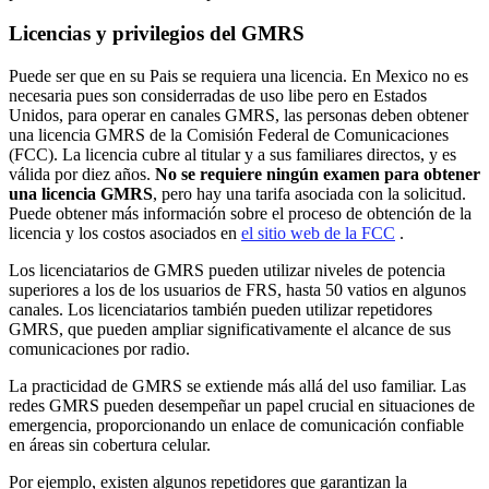
Licencias y privilegios del GMRS
Puede ser que en su Pais se requiera una licencia. En Mexico no es
necesaria pues son considerradas de uso libe pero en Estados
Unidos, para operar en canales GMRS, las personas deben obtener
una licencia GMRS de la Comisión Federal de Comunicaciones
(FCC). La licencia cubre al titular y a sus familiares directos, y es
válida por diez años.
No se requiere ningún examen para obtener
una licencia GMRS
, pero hay una tarifa asociada con la solicitud.
Puede obtener más información sobre el proceso de obtención de la
licencia y los costos asociados en
el sitio web de la FCC
.
Los licenciatarios de GMRS pueden utilizar niveles de potencia
superiores a los de los usuarios de FRS, hasta 50 vatios en algunos
canales. Los licenciatarios también pueden utilizar repetidores
GMRS, que pueden ampliar significativamente el alcance de sus
comunicaciones por radio.
La practicidad de GMRS se extiende más allá del uso familiar. Las
redes GMRS pueden desempeñar un papel crucial en situaciones de
emergencia, proporcionando un enlace de comunicación confiable
en áreas sin cobertura celular.
Por ejemplo, existen algunos repetidores que garantizan la