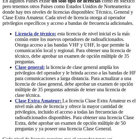
En algunos Paises existe
un solo tipo de licencias
como en Mexico
pero tenemos otros Paises como Estados Unidos de Norteamerica
donde hay tres niveles de licencias disponibles: Técnico, General y
Clase Extra Amateur. Cada nivel de licencia otorga al operador
privilegios específicos y acceso a bandas de frecuencia adicionales.
Licencia de técnico:
esta licencia de nivel inicial es la más
común entre los nuevos operadores de radioaficionados.
Otorga acceso a las bandas VHF y UHF, lo que permite la
comunicación local y regional. Para obtener una licencia de
técnico, debe aprobar un examen de opción múltiple de 35
preguntas.
Clase general:
la licencia de clase general amplía los
privilegios del operador y le brinda acceso a las bandas de HF
para comunicaciones a larga distancia. Para actualizar a una
licencia de clase general, debe aprobar un examen de opción
múltiple de 35 preguntas además de tener una licencia de
clase técnica.
Clase Extra Amateur:
La licencia Clase Extra Amateur es el
nivel más alto de licencia y ofrece la mayor cantidad de
privilegios, incluido el acceso a todas las frecuencias de
radioaficionados disponibles. Para obtener una licencia Clase
Extra, debe aprobar un examen de opción múltiple de 50
preguntas y ya poseer una licencia Clase General.