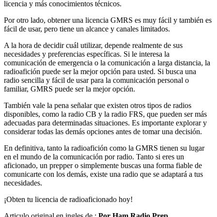
licencia y más conocimientos técnicos.
Por otro lado, obtener una licencia GMRS es muy fácil y también es
fácil de usar, pero tiene un alcance y canales limitados.
A la hora de decidir cuál utilizar, depende realmente de sus
necesidades y preferencias específicas. Si le interesa la
comunicación de emergencia o la comunicación a larga distancia, la
radioafición puede ser la mejor opción para usted. Si busca una
radio sencilla y fácil de usar para la comunicación personal o
familiar, GMRS puede ser la mejor opción.
También vale la pena señalar que existen otros tipos de radios
disponibles, como la radio CB y la radio FRS, que pueden ser más
adecuadas para determinadas situaciones. Es importante explorar y
considerar todas las demás opciones antes de tomar una decisión.
En definitiva, tanto la radioafición como la GMRS tienen su lugar
en el mundo de la comunicación por radio. Tanto si eres un
aficionado, un prepper o simplemente buscas una forma fiable de
comunicarte con los demás, existe una radio que se adaptará a tus
necesidades.
¡Obten tu licencia de radioaficionado hoy!
Articulo original en ingles de :
Por Ham Radio Prep