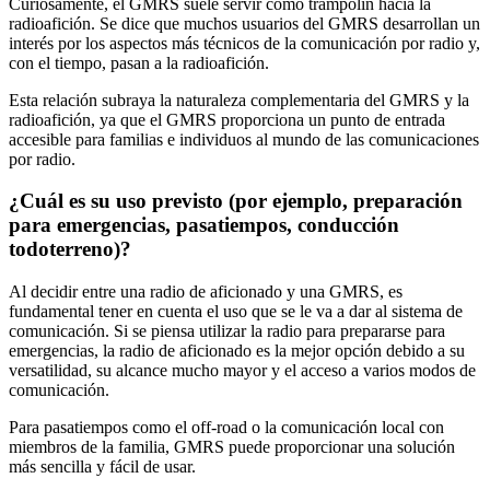
Curiosamente, el GMRS suele servir como trampolín hacia la
radioafición. Se dice que muchos usuarios del GMRS desarrollan un
interés por los aspectos más técnicos de la comunicación por radio y,
con el tiempo, pasan a la radioafición.
Esta relación subraya la naturaleza complementaria del GMRS y la
radioafición, ya que el GMRS proporciona un punto de entrada
accesible para familias e individuos al mundo de las comunicaciones
por radio.
¿Cuál es su uso previsto (por ejemplo, preparación
para emergencias, pasatiempos, conducción
todoterreno)?
Al decidir entre una radio de aficionado y una GMRS, es
fundamental tener en cuenta el uso que se le va a dar al sistema de
comunicación. Si se piensa utilizar la radio para prepararse para
emergencias, la radio de aficionado es la mejor opción debido a su
versatilidad, su alcance mucho mayor y el acceso a varios modos de
comunicación.
Para pasatiempos como el off-road o la comunicación local con
miembros de la familia, GMRS puede proporcionar una solución
más sencilla y fácil de usar.