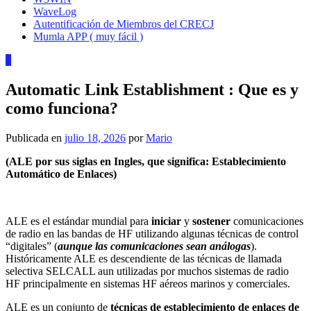
WaveLog
Autentificación de Miembros del CRECJ
Mumla APP ( muy fácil )
0
Automatic Link Establishment : Que es y
como funciona?
Publicada en
julio 18, 2026
por
Mario
(ALE por sus siglas en Ingles, que significa:
Establecimiento
Automático de Enlaces
)
ALE es el estándar mundial para
iniciar
y
sostener
comunicaciones
de radio en las bandas de HF utilizando algunas técnicas de control
“digitales” (
aunque las comunicaciones sean análogas
).
Históricamente ALE es descendiente de las técnicas de llamada
selectiva SELCALL aun utilizadas por muchos sistemas de radio
HF principalmente en sistemas HF aéreos marinos y comerciales.
ALE es un conjunto de
técnicas de establecimiento de enlaces de