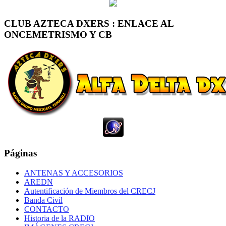
CLUB AZTECA DXERS : ENLACE AL
ONCEMETRISMO Y CB
Páginas
ANTENAS Y ACCESORIOS
AREDN
Autentificación de Miembros del CRECJ
Banda Civil
CONTACTO
Historia de la RADIO