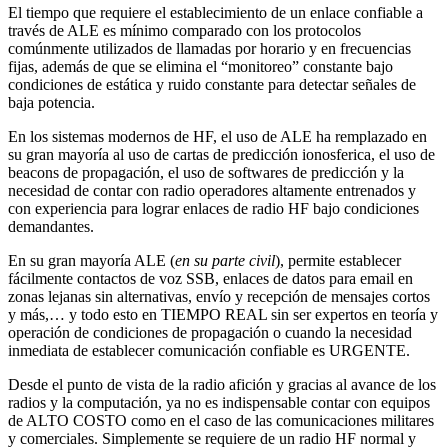
El tiempo que requiere el establecimiento de un enlace confiable a
través de ALE es mínimo comparado con los protocolos
comúnmente utilizados de llamadas por horario y en frecuencias
fijas, además de que se elimina el “monitoreo” constante bajo
condiciones de estática y ruido constante para detectar señales de
baja potencia.
En los sistemas modernos de HF, el uso de ALE ha remplazado en
su gran mayoría al uso de cartas de predicción ionosferica, el uso de
beacons de propagación, el uso de softwares de predicción y la
necesidad de contar con radio operadores altamente entrenados y
con experiencia para lograr enlaces de radio HF bajo condiciones
demandantes.
En su gran mayoría ALE (
en su parte civil
), permite establecer
fácilmente contactos de voz SSB, enlaces de datos para email en
zonas lejanas sin alternativas, envío y recepción de mensajes cortos
y más,… y todo esto en TIEMPO REAL sin ser expertos en teoría y
operación de condiciones de propagación o cuando la necesidad
inmediata de establecer comunicación confiable es URGENTE.
Desde el punto de vista de la radio afición y gracias al avance de los
radios y la computación, ya no es indispensable contar con equipos
de ALTO COSTO como en el caso de las comunicaciones militares
y comerciales. Simplemente se requiere de un radio HF normal y