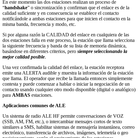
En este momento las dos estaciones realizan un proceso de
“
handshake
” o sincronización y confirman que el enlace es de la
calidad suficiente y en consecuencia se establece el contacto
notificándole a ambas estaciones para que inicien el contacto en la
misma banda, frecuencia y modo, etc.
Si por alguna razón la CALIDAD del enlace en cualquiera de las
dos estaciones falla en este proceso, la estación que llama selecciona
la siguiente frecuencia y banda de su lista de memoria dinámica,
basándose en diferentes criterios, pero
siempre seleccionando la
mejor calidad posible
.
Una vez confirmada la calidad del enlace, la estación receptora
emite una ALERTA audible y muestra la información de la estación
que llama. El operador que recibe la llamada entonces simplemente
contesta y puede comenzar a hablar o iniciar la negociación de un
contacto usando cualquier otro modo disponible (digital o analógico)
para
AMBAS
estaciones.
Aplicaciones comunes de ALE
Un sistema de radio ALE HF permite conversaciones de VOZ
(SSB, AM, FM, etc.), o intercambiar mensajes cortos de texto
similares a SMS, habilitar sistemas de mensajería instantánea, correo
electrónico, transferencia de archivos, imágenes, telemetría o geo