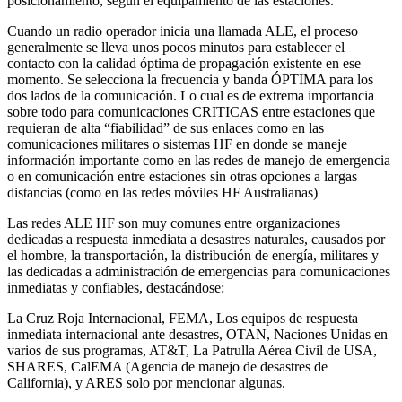
posicionamiento, según el equipamiento de las estaciones.
Cuando un radio operador inicia una llamada ALE, el proceso
generalmente se lleva unos pocos minutos para establecer el
contacto con la calidad óptima de propagación existente en ese
momento. Se selecciona la frecuencia y banda ÓPTIMA para los
dos lados de la comunicación. Lo cual es de extrema importancia
sobre todo para comunicaciones CRITICAS entre estaciones que
requieran de alta “fiabilidad” de sus enlaces como en las
comunicaciones militares o sistemas HF en donde se maneje
información importante como en las redes de manejo de emergencia
o en comunicación entre estaciones sin otras opciones a largas
distancias (como en las redes móviles HF Australianas)
Las redes ALE HF son muy comunes entre organizaciones
dedicadas a respuesta inmediata a desastres naturales, causados por
el hombre, la transportación, la distribución de energía, militares y
las dedicadas a administración de emergencias para comunicaciones
inmediatas y confiables, destacándose:
La Cruz Roja Internacional, FEMA, Los equipos de respuesta
inmediata internacional ante desastres, OTAN, Naciones Unidas en
varios de sus programas, AT&T, La Patrulla Aérea Civil de USA,
SHARES, CalEMA (Agencia de manejo de desastres de
California), y ARES solo por mencionar algunas.