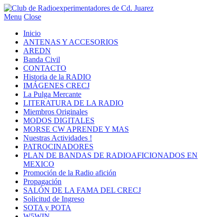
Menu
Close
Inicio
ANTENAS Y ACCESORIOS
AREDN
Banda Civil
CONTACTO
Historia de la RADIO
IMÁGENES CRECJ
La Pulga Mercante
LITERATURA DE LA RADIO
Miembros Originales
MODOS DIGITALES
MORSE CW APRENDE Y MAS
Nuestras Actividades !
PATROCINADORES
PLAN DE BANDAS DE RADIOAFICIONADOS EN
MEXICO
Promoción de la Radio afición
Propagación
SALÓN DE LA FAMA DEL CRECJ
Solicitud de Ingreso
SOTA y POTA
W5WIN