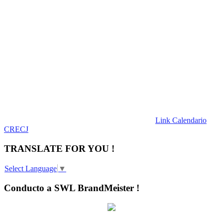
Link Calendario
CRECJ
TRANSLATE FOR YOU !
Select Language
▼
Conducto a SWL BrandMeister !