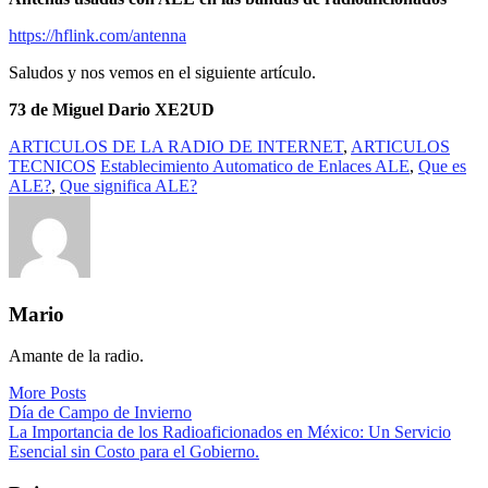
https://hflink.com/antenna
Saludos y nos vemos en el siguiente artículo.
73 de Miguel Dario XE2UD
ARTICULOS DE LA RADIO DE INTERNET
,
ARTICULOS
TECNICOS
Establecimiento Automatico de Enlaces ALE
,
Que es
ALE?
,
Que significa ALE?
Mario
Amante de la radio.
More Posts
Navegación
Día de Campo de Invierno
La Importancia de los Radioaficionados en México: Un Servicio
de
Esencial sin Costo para el Gobierno.
entradas