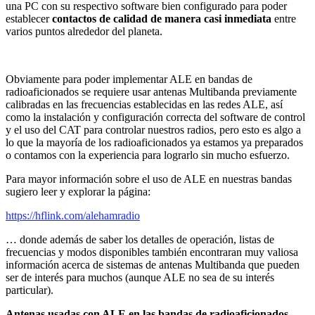
una PC con su respectivo software bien configurado para poder
establecer
contactos de calidad de manera casi inmediata
entre
varios puntos alrededor del planeta.
Obviamente para poder implementar ALE en bandas de
radioaficionados se requiere usar antenas Multibanda previamente
calibradas en las frecuencias establecidas en las redes ALE, así
como la instalación y configuración correcta del software de control
y el uso del CAT para controlar nuestros radios, pero esto es algo a
lo que la mayoría de los radioaficionados ya estamos ya preparados
o contamos con la experiencia para lograrlo sin mucho esfuerzo.
Para mayor información sobre el uso de ALE en nuestras bandas
sugiero leer y explorar la página:
https://hflink.com/alehamradio
… donde además de saber los detalles de operación, listas de
frecuencias y modos disponibles también encontraran muy valiosa
información acerca de sistemas de antenas Multibanda que pueden
ser de interés para muchos (aunque ALE no sea de su interés
particular).
Antenas usadas con ALE en las bandas de radioaficionados