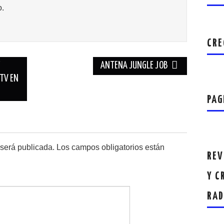
o.
CRE
E
ANTENA JUNGLE JOB
TV EN
PAG
 será publicada.
Los campos obligatorios están
REV
Y C
RAD