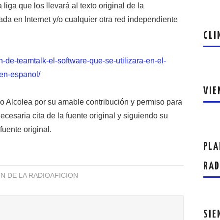
iga que los llevará al texto original de la
da en Internet y/o cualquier otra red independiente
CLI
n-de-teamtalk-el-software-que-se-utilizara-en-el-
en-espanol/
VIE
Alcolea por su amable contribución y permiso para
necesaria cita de la fuente original y siguiendo su
fuente original.
PLA
RAD
 DE LA RADIOAFICION
SIE