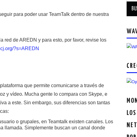
 seguir para poder usar TeamTalk dentro de nuestra
WA
a red de AREDN y para esto, por favor, revise los
crecj.org/?s=AREDN
CRE
tiplataforma que permite comunicarse a través de
voz y vídeo. Mucha gente lo compara con Skype, e
MON
ativa a este. Sin embargo, sus diferencias son tantas
cas:
LOS
suario o grupales, en Teamtalk existen canales. Los
NET
una llamada. Simplemente buscan un canal donde