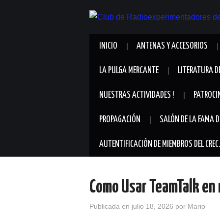
INICIO
ANTENAS Y ACCESORIOS
LA PULGA MERCANTE
LITERATURA D
NUESTRAS ACTIVIDADES !
PATROCI
PROPAGACIÓN
SALÓN DE LA FAMA D
AUTENTIFICACIÓN DE MIEMBROS DEL CREC
Como Usar TeamTalk en
Publicada en
julio 18, 2026
por
Mario