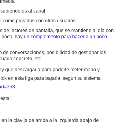
timedia
 subiéndolos al canal
l como privados con otros usuarios
s de lectores de pantalla, que se mantiene al día con
ra poco, hay
un complemento para hacerlo un poco
 de conversaciones, posibilidad de gestionar las
uario concreto, etc.
ay que descargarla para poderle meter mano y
ick en esta liga para bajarla, según su sistema
_id=353
esta:
en la clavija de arriba a la izquierda abajo de