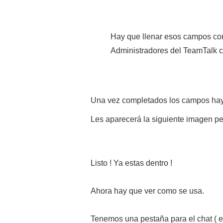
Hay que llenar esos campos com
Administradores del TeamTalk cu
Una vez completados los campos h
Les aparecerá la siguiente imagen pe
Listo ! Ya estas dentro !
Ahora hay que ver como se usa.
Tenemos una pestaña para el chat ( env