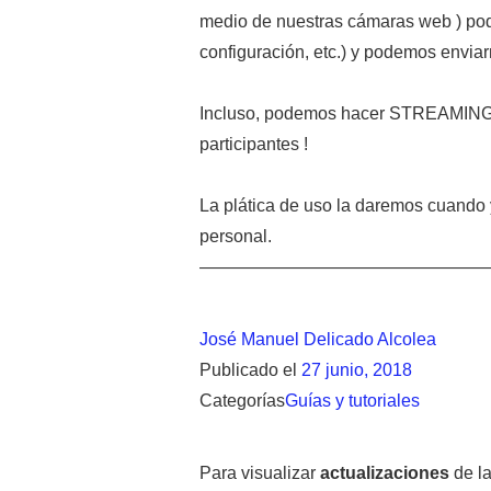
medio de nuestras cámaras web ) po
configuración, etc.) y podemos enviar
Incluso, podemos hacer STREAMING, p
participantes !
La plática de uso la daremos cuando 
personal.
————————————————
José Manuel Delicado Alcolea
Publicado el
27 junio, 2018
Categorías
Guías y tutoriales
Para visualizar
actualizaciones
de la