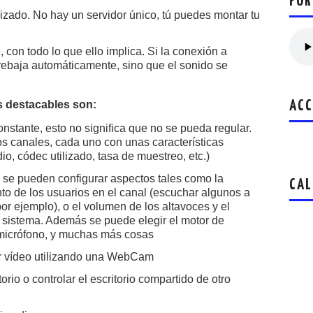
POR
izado. No hay un servidor único, tú puedes montar tu
 con todo lo que ello implica. Si la conexión a
 rebaja automáticamente, sino que el sonido se
s destacables son:
ACC
nstante, esto no significa que no se pueda regular.
os canales, cada uno con unas características
dio, códec utilizado, tasa de muestreo, etc.)
 se pueden configurar aspectos tales como la
CAL
to de los usuarios en el canal (escuchar algunos a
por ejemplo), o el volumen de los altavoces y el
el sistema. Además se puede elegir el motor de
l micrófono, y muchas más cosas
bir vídeo utilizando una WebCam
rio o controlar el escritorio compartido de otro