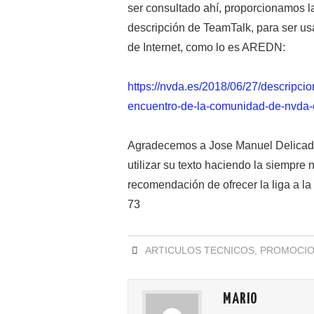
ser consultado ahí, proporcionamos la l
descripción de TeamTalk, para ser usa
de Internet, como lo es AREDN:
https://nvda.es/2018/06/27/descripcio
encuentro-de-la-comunidad-de-nvda-
Agradecemos a Jose Manuel Delicado 
utilizar su texto haciendo la siempre 
recomendación de ofrecer la liga a la 
73
ARTICULOS TECNICOS
,
PROMOCION
MARIO