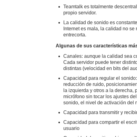
Teamtalk es totalmente descentral
propio servidor.
La calidad de sonido es constante,
Internet es mala, la calidad no se
entrecorta.
Algunas de sus características má
Canales: aunque la calidad sea co
Cada servidor puede tener distint
distintas (velocidad en bits del au
Capacidad para regular el sonido:
reducción de ruido, posicionamien
la izquierda y otros a la derecha, 
micrófono sin tocar los ajustes d
sonido, el nivel de activación de
Capacidad para transmitir y reci
Capacidad para compartir el escrito
usuario