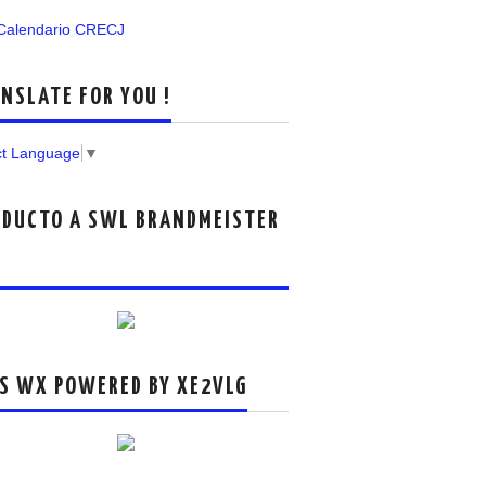
 Calendario CRECJ
NSLATE FOR YOU !
ct Language
▼
DUCTO A SWL BRANDMEISTER
S WX POWERED BY XE2VLG