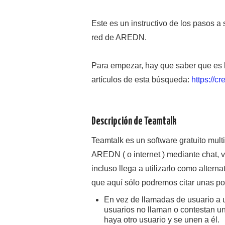
Este es un instructivo de los pasos a
red de AREDN.
Para empezar, hay que saber que es l
artículos de esta búsqueda:
https://
Descripción de Teamtalk
Teamtalk es un software gratuito mul
AREDN ( o internet ) mediante chat, 
incluso llega a utilizarlo como altern
que aquí sólo podremos citar unas po
En vez de llamadas de usuario a u
usuarios no llaman o contestan 
haya otro usuario y se unen a él.