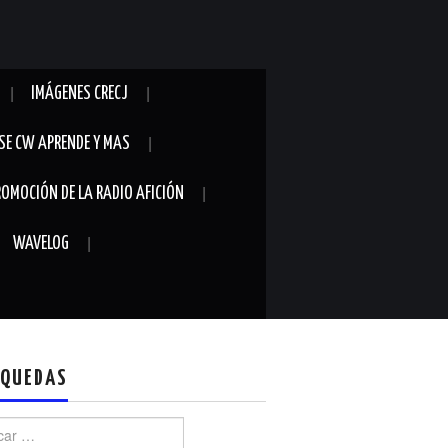
IMÁGENES CRECJ
SE CW APRENDE Y MAS
ROMOCIÓN DE LA RADIO AFICIÓN
WAVELOG
QUEDAS
r: