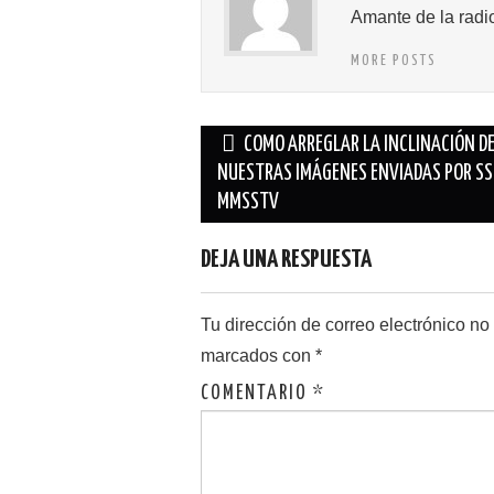
Amante de la radi
MORE POSTS
Navegación
COMO ARREGLAR LA INCLINACIÓN D
de
NUESTRAS IMÁGENES ENVIADAS POR SS
MMSSTV
entradas
DEJA UNA RESPUESTA
Tu dirección de correo electrónico no
marcados con
*
COMENTARIO
*