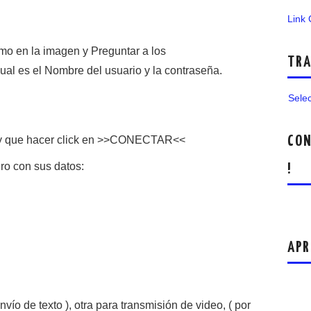
Link
o en la imagen y Preguntar a los
TRA
al es el Nombre del usuario y la contraseña.
Sele
CON
ay que hacer click en >>CONECTAR<<
ro con sus datos:
!
APR
ío de texto ), otra para transmisión de video, ( por