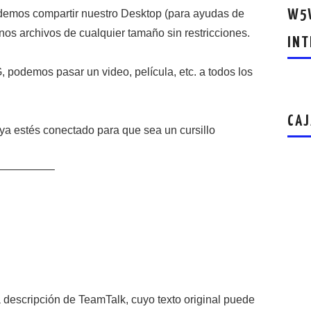
W5W
demos compartir nuestro Desktop (para ayudas de
nos archivos de cualquier tamaño sin restricciones.
INT
odemos pasar un video, película, etc. a todos los
CAJ
ya estés conectado para que sea un cursillo
—————–
 descripción de TeamTalk, cuyo texto original puede