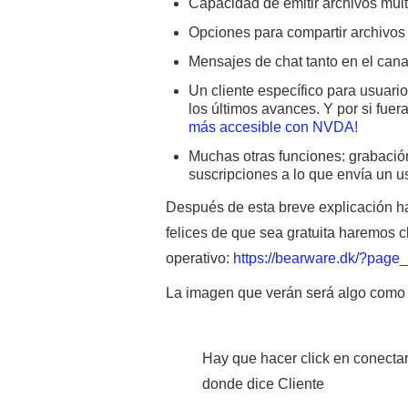
Capacidad de emitir archivos mul
Opciones para compartir archivos
Mensajes de chat tanto en el cana
Un cliente específico para usuario
los últimos avances. Y por si fue
más accesible con NVDA!
Muchas otras funciones: grabación
suscripciones a lo que envía un us
Después de esta breve explicación h
felices de que sea gratuita haremos cl
operativo:
https://bearware.dk/?page
La imagen que verán será algo como 
Hay que hacer click en conectar 
donde dice Cliente