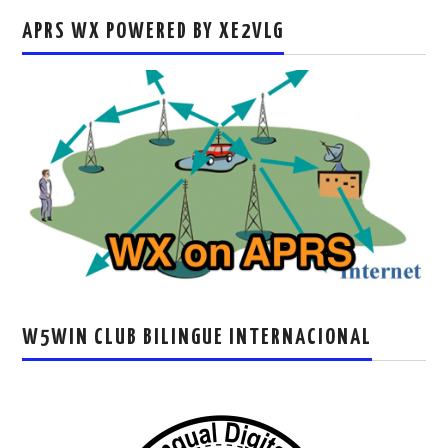
APRS WX POWERED BY XE2VLG
W5WIN CLUB BILINGUE INTERNACIONAL