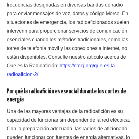
frecuencias designadas en diversas bandas de radio
W5WIN
para enviar mensajes de voz, datos y código Morse. En
WAVELOG
situaciones de emergencia, los radioaficionados suelen
intervenir para proporcionar servicios de comunicación
AUTENTIFICACIÓN DE MIEMBROS DEL
esenciales cuando los métodos tradicionales, como las
torres de telefonía móvil y las conexiones a internet, no
CRECJ
están disponibles. Consulte nuestro articulo acerca de
Que es la Radioafición:
https://crecj.org/que-es-la-
MUMLA APP ( MUY FÁCIL )
radioaficion-2/
Por qué la radioafición es esencial durante los cortes de
energía
Una de las mayores ventajas de la radioafición es su
capacidad de funcionar sin depender de la red eléctrica.
Con la preparación adecuada, las radios de aficionado
pueden funcionar con fuentes de energía alternativas, lo