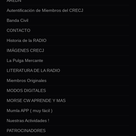
AREDN
Autentificación de Miembros del CRECJ
Banda Civil
CONTACTO
Historia de la RADIO
IMÁGENES CRECJ
La Pulga Mercante
LITERATURA DE LA RADIO
Miembros Originales
MODOS DIGITALES
MORSE CW APRENDE Y MAS
Mumla APP ( muy fácil )
Nuestras Actividades !
PATROCINADORES