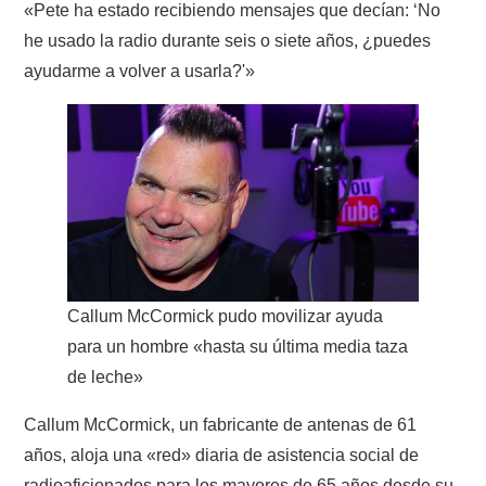
«Pete ha estado recibiendo mensajes que decían: ‘No
he usado la radio durante seis o siete años, ¿puedes
ayudarme a volver a usarla?'»
Callum McCormick pudo movilizar ayuda
para un hombre «hasta su última media taza
de leche»
Callum McCormick, un fabricante de antenas de 61
años, aloja una «red» diaria de asistencia social de
radioaficionados para los mayores de 65 años desde su