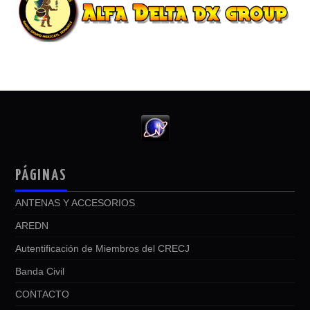
PÁGINAS
ANTENAS Y ACCESORIOS
AREDN
Autentificación de Miembros del CRECJ
Banda Civil
CONTACTO