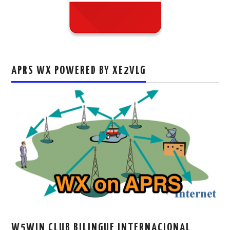
APRS WX POWERED BY XE2VLG
W5WIN CLUB BILINGUE INTERNACIONAL