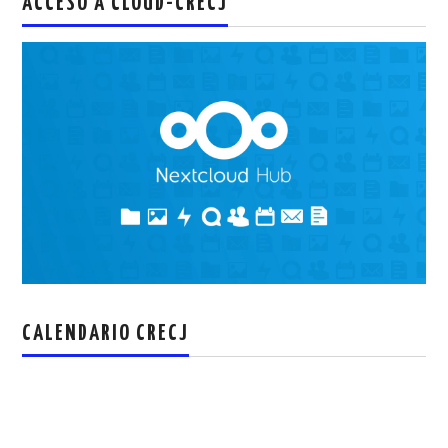
ACCESO A CLOUD-CRECJ
CALENDARIO CRECJ