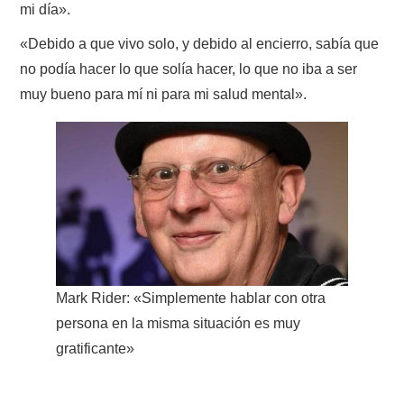
mi día».
W5WIN
«Debido a que vivo solo, y debido al encierro, sabía que
WAVELOG
no podía hacer lo que solía hacer, lo que no iba a ser
muy bueno para mí ni para mi salud mental».
AUTENTIFICACIÓN DE MIEMBROS DEL
CRECJ
MUMLA APP ( MUY FÁCIL )
Mark Rider: «Simplemente hablar con otra
persona en la misma situación es muy
gratificante»