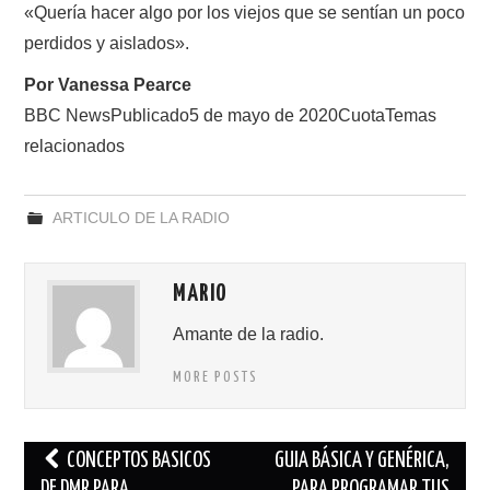
«Quería hacer algo por los viejos que se sentían un poco
perdidos y aislados».
Por Vanessa Pearce
BBC NewsPublicado5 de mayo de 2020CuotaTemas
relacionados
ARTICULO DE LA RADIO
MARIO
Amante de la radio.
MORE POSTS
Navegación
CONCEPTOS BASICOS
GUIA BÁSICA Y GENÉRICA,
DE DMR PARA
PARA PROGRAMAR TUS