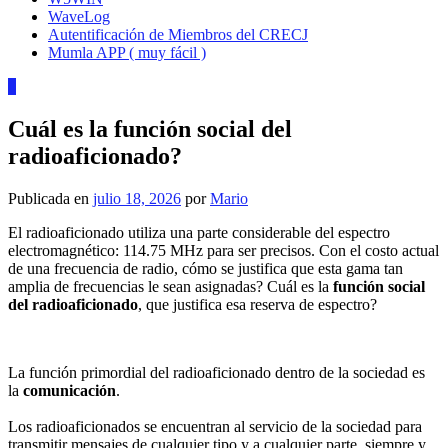
WaveLog
Autentificación de Miembros del CRECJ
Mumla APP ( muy fácil )
0
Cuál es la función social del
radioaficionado?
Publicada en
julio 18, 2026
por
Mario
El radioaficionado utiliza una parte considerable del espectro
electromagnético: 114.75 MHz para ser precisos. Con el costo actual
de una frecuencia de radio, cómo se justifica que esta gama tan
amplia de frecuencias le sean asignadas? Cuál es la
función social
del radioaficionado
, que justifica esa reserva de espectro?
La función primordial del radioaficionado dentro de la sociedad es
la
comunicación
.
Los radioaficionados se encuentran al servicio de la sociedad para
transmitir mensajes de cualquier tipo y a cualquier parte, siempre y