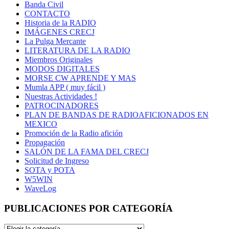
Banda Civil
CONTACTO
Historia de la RADIO
IMÁGENES CRECJ
La Pulga Mercante
LITERATURA DE LA RADIO
Miembros Originales
MODOS DIGITALES
MORSE CW APRENDE Y MAS
Mumla APP ( muy fácil )
Nuestras Actividades !
PATROCINADORES
PLAN DE BANDAS DE RADIOAFICIONADOS EN
MEXICO
Promoción de la Radio afición
Propagación
SALÓN DE LA FAMA DEL CRECJ
Solicitud de Ingreso
SOTA y POTA
W5WIN
WaveLog
PUBLICACIONES POR CATEGORÍA
PUBLICACIONES