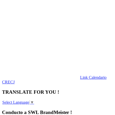
Link Calendario
CRECJ
TRANSLATE FOR YOU !
Select Language
▼
Conducto a SWL BrandMeister !