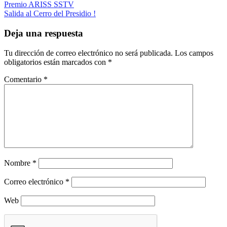
Navegación
Premio ARISS SSTV
Salida al Cerro del Presidio !
de
entradas
Deja una respuesta
Tu dirección de correo electrónico no será publicada.
Los campos
obligatorios están marcados con
*
Comentario
*
Nombre
*
Correo electrónico
*
Web