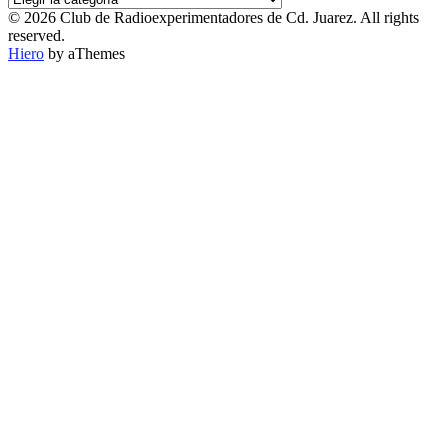
POR
© 2026 Club de Radioexperimentadores de Cd. Juarez. All rights
CATEGORÍA
reserved.
Hiero
by aThemes