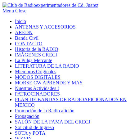
Menu
Close
Inicio
ANTENAS Y ACCESORIOS
AREDN
Banda Civil
CONTACTO
Historia de la RADIO
IMÁGENES CRECJ
La Pulga Mercante
LITERATURA DE LA RADIO
Miembros Originales
MODOS DIGITALES
MORSE CW APRENDE Y MAS
Nuestras Actividades !
PATROCINADORES
PLAN DE BANDAS DE RADIOAFICIONADOS EN
MEXICO
Promoción de la Radio afición
Propagación
SALÓN DE LA FAMA DEL CRECJ
Solicitud de Ingreso
SOTA y POTA
W5WIN