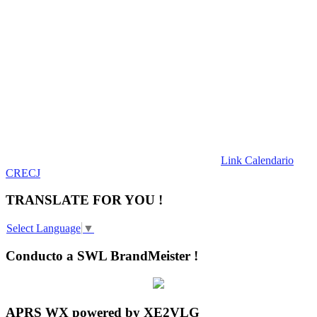
Link Calendario
CRECJ
TRANSLATE FOR YOU !
Select Language
▼
Conducto a SWL BrandMeister !
APRS WX powered by XE2VLG