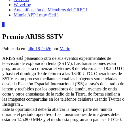
WaveLog
Autentificación de Miembros del CRECJ
Mumla APP ( muy fácil )
0
Premio ARISS SSTV
Publicada en
julio 18, 2026
por
Mario
ARISS está planeando otro de sus eventos experimentales de
televisión de exploración lenta (SSTV). Las transmisiones están
programadas para comenzar el viernes 8 de febrero a las 18:25 UTC
y hasta el domingo 10 de febrero a las 18:30 UTC. Operaciones de
SSTV es un proceso mediante el cual las imágenes son enviadas
desde la Estación Espacial Internacional (ISS) a través de la radio de
jamón y recibidos por los operadores de jamón, oyentes de onda
corta y otros entusiastas de la radio de la Tierra, de forma similar a
las imágenes compartidas en los teléfonos celulares usando Twitter o
Instagram ..
Este la oportunidad debería abarcar la mayor parte del mundo
durante el período operativo. Las transmisiones de imágenes deben
estar en 145.800 MHz y el modo está programado para ser PD120.