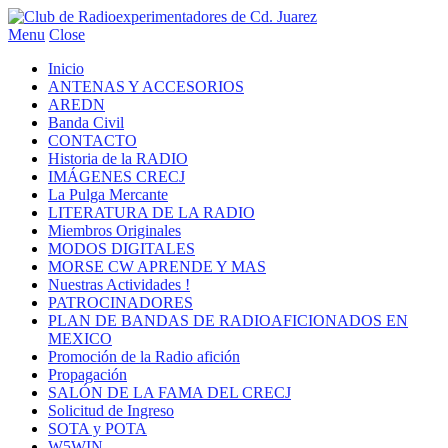
Menu
Close
Inicio
ANTENAS Y ACCESORIOS
AREDN
Banda Civil
CONTACTO
Historia de la RADIO
IMÁGENES CRECJ
La Pulga Mercante
LITERATURA DE LA RADIO
Miembros Originales
MODOS DIGITALES
MORSE CW APRENDE Y MAS
Nuestras Actividades !
PATROCINADORES
PLAN DE BANDAS DE RADIOAFICIONADOS EN
MEXICO
Promoción de la Radio afición
Propagación
SALÓN DE LA FAMA DEL CRECJ
Solicitud de Ingreso
SOTA y POTA
W5WIN