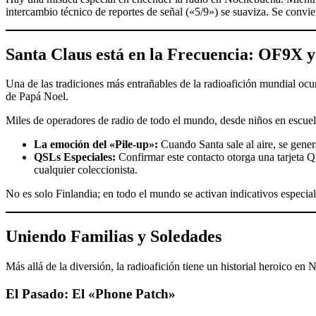
intercambio técnico de reportes de señal («5/9») se suaviza. Se convi
Santa Claus está en la Frecuencia: OF9X y 
Una de las tradiciones más entrañables de la radioafición mundial ocu
de Papá Noel.
Miles de operadores de radio de todo el mundo, desde niños en escuela
La emoción del «Pile-up»:
Cuando Santa sale al aire, se gene
QSLs Especiales:
Confirmar este contacto otorga una tarjeta Q
cualquier coleccionista.
No es solo Finlandia; en todo el mundo se activan indicativos especial
Uniendo Familias y Soledades
Más allá de la diversión, la radioafición tiene un historial heroico en N
El Pasado: El «Phone Patch»