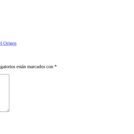
el Origen
gatorios están marcados con
*