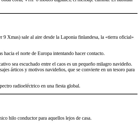
 9 Xmas) sale al aire desde la Laponia finlandesa, la «tierra oficial»
as hacia el norte de Europa intentando hacer contacto.
icativo sea escuchado entre el caos es un pequeño milagro navideño.
ajes árticos y motivos navideños, que se convierte en un tesoro para
ectro radioeléctrico en una fiesta global.
 único hilo conductor para aquellos lejos de casa.