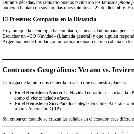
Durante décadas, los radioaficionados facilitaron los famosos
phone p
pudieran hablar con sus familias unos minutos el 25 de diciembre. Es
El Presente: Compañía en la Distancia
Hoy, aunque la tecnología ha cambiado, la necesidad humana persiste.
Escuchar un «CQ Navidad» (Llamada general) y que alguien responda d
Argentina puede brindar con un radioaficionado en una cabaña en los
Contrastes Geográficos: Verano vs. Invier
La magia de la radio nos recuerda lo vasto que es nuestro planeta.
En el Hemisferio Norte:
La Navidad en radio se asocia a la «P
como el viento helado afuera.
En el Hemisferio Sur:
Para los colegas en Chile, Australia o S
solares (operación QRP).
Sin embargo, cuando se cruzan las señales en el ecuador, esas diferen