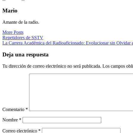
Mario
Amante de la radio.
More Posts
Navegación
Repetidores de SSTV
La Carrera Académica del Radioaficionado: Evolucionar sin Olvidar 
de
entradas
Deja una respuesta
Tu dirección de correo electrónico no será publicada.
Los campos obli
Comentario
*
Nombre
*
Correo electrónico
*