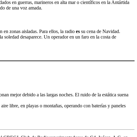
ldados en guerras, marineros en alta mar o científicos en la Antártida
nido de una voz amada.
en zonas aisladas. Para ellos, la radio
es
su cena de Navidad.
a soledad desaparece. Un operador en un faro en la costa de
an mejor debido a las largas noches. El ruido de la estática suena
 aire libre, en playas o montañas, operando con baterías y paneles