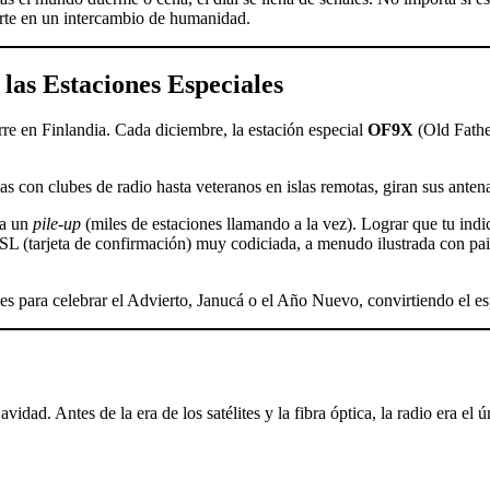
erte en un intercambio de humanidad.
las Estaciones Especiales
rre en Finlandia. Cada diciembre, la estación especial
OF9X
(Old Father
s con clubes de radio hasta veteranos en islas remotas, giran sus anten
ra un
pile-up
(miles de estaciones llamando a la vez). Lograr que tu ind
SL (tarjeta de confirmación) muy codiciada, a menudo ilustrada con pais
es para celebrar el Advierto, Janucá o el Año Nuevo, convirtiendo el esp
avidad. Antes de la era de los satélites y la fibra óptica, la radio era el