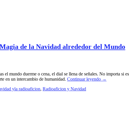
 Magia de la Navidad alrededor del Mundo
s el mundo duerme o cena, el dial se llena de señales. No importa si e
ierte en un intercambio de humanidad.
Continuar leyendo
→
avidad yla radioaficion
,
Radioaficion y Navidad