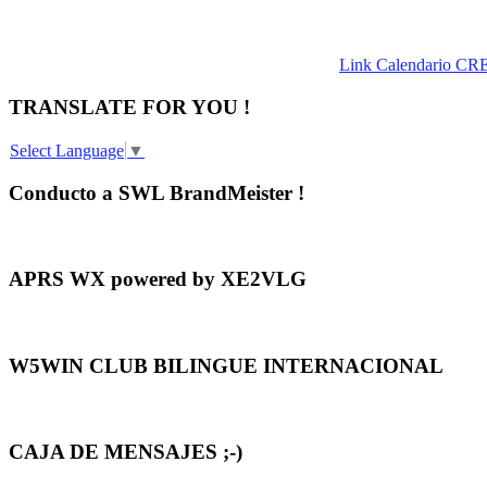
Link Calendario CR
TRANSLATE FOR YOU !
Select Language
▼
Conducto a SWL BrandMeister !
APRS WX powered by XE2VLG
W5WIN CLUB BILINGUE INTERNACIONAL
CAJA DE MENSAJES ;-)