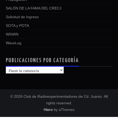
SALÓN DE LA FAMA DEL CRECJ
Solicitud de Ingreso
SOTA y POTA
W5WIN
WaveLog
PUBLICACIONES POR CATEGORÍA
PUBLICACIONES
POR
CATEGORÍA
© 2026 Club de Radioexperimentadores de Cd. Juarez. All
rights reserved.
Hiero
by aThemes