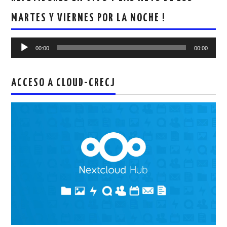
MARTES Y VIERNES POR LA NOCHE !
Reproductor
00:00
00:00
de
audio
ACCESO A CLOUD-CRECJ