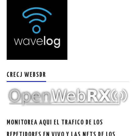
W5WIN
WAVELOG
AUTENTIFICACIÓN DE MIEMBROS DEL
CRECJ
MUMLA APP ( MUY FÁCIL )
CRECJ WEBSDR
MONITOREA AQUI EL TRAFICO DE LOS
REPETIDORES EN VIVO Y LAS NETS DE LOS