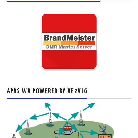
APRS WX POWERED BY XE2VLG