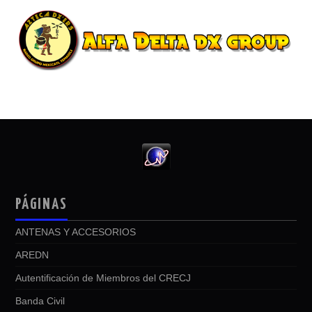
PÁGINAS
ANTENAS Y ACCESORIOS
AREDN
Autentificación de Miembros del CRECJ
Banda Civil