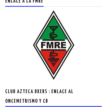
ENLACE A LA FMRE
CLUB AZTECA DXERS : ENLACE AL
ONCEMETRISMO Y CB