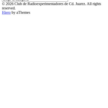
POR
© 2026 Club de Radioexperimentadores de Cd. Juarez. All rights
CATEGORÍA
reserved.
Hiero
by aThemes