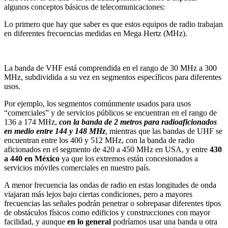
algunos conceptos básicos de telecomunicaciones:
Lo primero que hay que saber es que estos equipos de radio trabajan
en diferentes frecuencias medidas en Mega Hertz (MHz).
La banda de VHF está comprendida en el rango de 30 MHz a 300
MHz, subdividida a su vez en segmentos específicos para diferentes
usos.
Por ejemplo, los segmentos comúnmente usados para usos
“comerciales” y de servicios públicos se encuentran en el rango de
136 a 174 MHz,
con la banda de 2 metros para radioaficionados
en medio entre 144 y 148 MHz
, mientras que las bandas de UHF se
encuentran entre los 400 y 512 MHz, con la banda de radio
aficionados en el segmento de 420 a 450 MHz en USA, y entre
430
a 440 en México
ya que los extremos están concesionados a
servicios móviles comerciales en nuestro país.
A menor frecuencia las ondas de radio en estas longitudes de onda
viajaran más lejos bajo ciertas condiciones, pero a mayores
frecuencias las señales podrán penetrar o sobrepasar diferentes tipos
de obstáculos físicos como edificios y construcciones con mayor
facilidad, y aunque
en lo general
podríamos usar una banda u otra