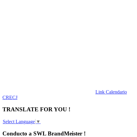
Link Calendario
CRECJ
TRANSLATE FOR YOU !
Select Language
▼
Conducto a SWL BrandMeister !