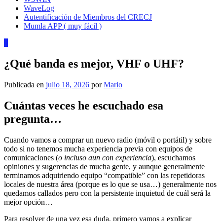
WaveLog
Autentificación de Miembros del CRECJ
Mumla APP ( muy fácil )
0
¿Qué banda es mejor, VHF o UHF?
Publicada en
julio 18, 2026
por
Mario
Cuántas veces he escuchado esa
pregunta…
Cuando vamos a comprar un nuevo radio (móvil o portátil) y sobre
todo si no tenemos mucha experiencia previa con equipos de
comunicaciones (
o incluso aun con experiencia
), escuchamos
opiniones y sugerencias de mucha gente, y aunque generalmente
terminamos adquiriendo equipo “compatible” con las repetidoras
locales de nuestra área (porque es lo que se usa…) generalmente nos
quedamos callados pero con la persistente inquietud de cuál será la
mejor opción…
Para resolver de una vez esa duda, primero vamos a explicar