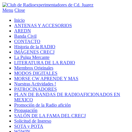
Menu
Close
Inicio
ANTENAS Y ACCESORIOS
AREDN
Banda Civil
CONTACTO
Historia de la RADIO
IMÁGENES CRECJ
La Pulga Mercante
LITERATURA DE LA RADIO
Miembros Originales
MODOS DIGITALES
MORSE CW APRENDE Y MAS
Nuestras Actividades !
PATROCINADORES
PLAN DE BANDAS DE RADIOAFICIONADOS EN
MEXICO
Promoción de la Radio afición
Propagación
SALÓN DE LA FAMA DEL CRECJ
Solicitud de Ingreso
SOTA y POTA
W5WIN