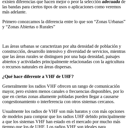
existen diferencias que hacen mejor o peor la selección
adecuada
de
las bandas para ciertos tipos de usos o aplicaciones como veremos
más adelante.
Primero conozcamos la diferencia entre lo que son “Zonas Urbanas”
y “Zonas Abiertas o Rurales”
Las áreas urbanas se caracterizan por alta densidad de población y
construcción, desarrollo intensivo y diversidad de servicios, mientras
que las áreas rurales se distinguen por una baja densidad, paisajes
abiertos y actividades principalmente relacionadas con la agricultura
o recursos naturales en áreas dispersas.
¿
Qué hace diferente a VHF de UHF?
Generalmente los radios VHF ofrecen un rango de comunicación
mayor, pero existen menos canales o frecuencias disponibles, por lo
que en ciertas zonas altamente pobladas pueden llegar a causarse
congestionamiento o interferencia con otros sistemas cercanos.
Usualmente los radios de VHF son más baratos y con más opciones
de modelos para comprar que los radios UHF debido principalmente
a que los sistemas VHF han estado en el mercado por mucho más
tiempo que los de UHF. Los radios VHF son ideales para