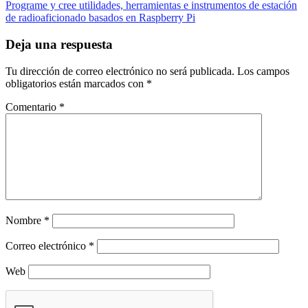
de
Programe y cree utilidades, herramientas e instrumentos de estación
entradas
de radioaficionado basados ​​en Raspberry Pi
Deja una respuesta
Tu dirección de correo electrónico no será publicada.
Los campos
obligatorios están marcados con
*
Comentario
*
Nombre
*
Correo electrónico
*
Web