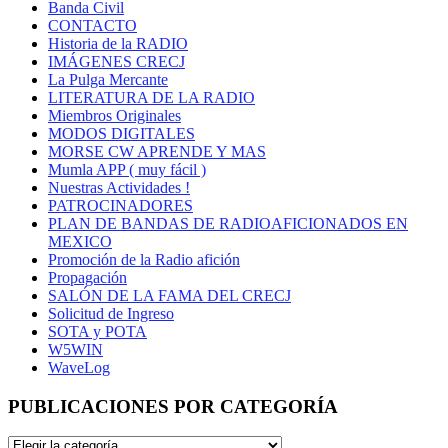
Banda Civil
CONTACTO
Historia de la RADIO
IMÁGENES CRECJ
La Pulga Mercante
LITERATURA DE LA RADIO
Miembros Originales
MODOS DIGITALES
MORSE CW APRENDE Y MAS
Mumla APP ( muy fácil )
Nuestras Actividades !
PATROCINADORES
PLAN DE BANDAS DE RADIOAFICIONADOS EN
MEXICO
Promoción de la Radio afición
Propagación
SALÓN DE LA FAMA DEL CRECJ
Solicitud de Ingreso
SOTA y POTA
W5WIN
WaveLog
PUBLICACIONES POR CATEGORÍA
PUBLICACIONES