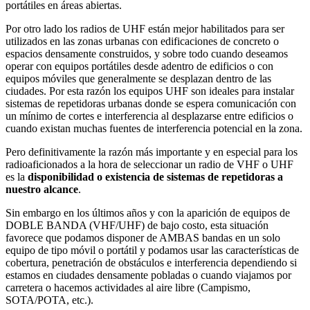
portátiles en áreas abiertas.
Por otro lado los radios de UHF están mejor habilitados para ser
utilizados en las zonas urbanas con edificaciones de concreto o
espacios densamente construidos, y sobre todo cuando deseamos
operar con equipos portátiles desde adentro de edificios o con
equipos móviles que generalmente se desplazan dentro de las
ciudades. Por esta razón los equipos UHF son ideales para instalar
sistemas de repetidoras urbanas donde se espera comunicación con
un mínimo de cortes e interferencia al desplazarse entre edificios o
cuando existan muchas fuentes de interferencia potencial en la zona.
Pero definitivamente la razón más importante y en especial para los
radioaficionados a la hora de seleccionar un radio de VHF o UHF
es la
disponibilidad o existencia de sistemas de repetidoras a
nuestro alcance
.
Sin embargo en los últimos años y con la aparición de equipos de
DOBLE BANDA (VHF/UHF) de bajo costo, esta situación
favorece que podamos disponer de AMBAS bandas en un solo
equipo de tipo móvil o portátil y podamos usar las características de
cobertura, penetración de obstáculos e interferencia dependiendo si
estamos en ciudades densamente pobladas o cuando viajamos por
carretera o hacemos actividades al aire libre (Campismo,
SOTA/POTA, etc.).