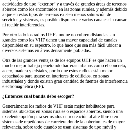
actividades de tipo “exterior” y a través de grandes áreas de terrenos
abiertos como los encontrados en las zonas rurales, y además debido
a que en estos tipos de terrenos existen menos saturación de
servicios y sistemas, es posible disponer de varios canales sin causar
ni recibir interferencias.
Por otro lado los radios UHF aunque no cubren distancias tan
grandes como los VHF tienen una mayor capacidad de canales
disponibles en su espectro, lo que hace que sea más fácil ubicar a
diversos sistemas en áreas densamente pobladas.
Otra de las grandes ventajas de los equipos UHF es que hacen un
mucho mejor trabajo penetrando barreras urbanas como el concreto,
acero, madera y cristales, por lo que estos radios están mejor
capacitados para usarse en interiores de edificios, en zonas
industriales y donde existan gran cantidad de fuentes de interferencia
electromagnética (RF).
¿
Entonces cual banda debo escoger?
Generalmente los radios de VHF están mejor habilitados para
sistemas ubicados en zonas rurales o espacios abiertos, siendo una
excelente opción para ser usados en recreación al aire libre o en
sistemas de repetidoras de carretera donde la cobertura es de mayor
relevancia, sobre todo cuando se usan sistemas de tipo móvil y