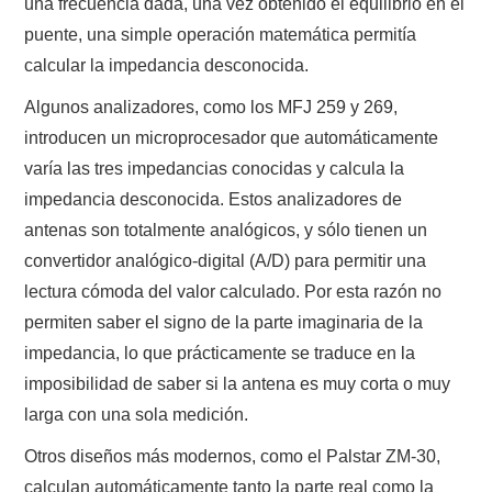
una frecuencia dada, una vez obtenido el equilibrio en el
puente, una simple operación matemática permitía
calcular la impedancia desconocida.
Algunos analizadores, como los MFJ 259 y 269,
introducen un microprocesador que automáticamente
varía las tres impedancias conocidas y calcula la
impedancia desconocida. Estos analizadores de
antenas son totalmente analógicos, y sólo tienen un
convertidor analógico-digital (A/D) para permitir una
lectura cómoda del valor calculado. Por esta razón no
permiten saber el signo de la parte imaginaria de la
impedancia, lo que prácticamente se traduce en la
imposibilidad de saber si la antena es muy corta o muy
larga con una sola medición.
Otros diseños más modernos, como el Palstar ZM-30,
calculan automáticamente tanto la parte real como la