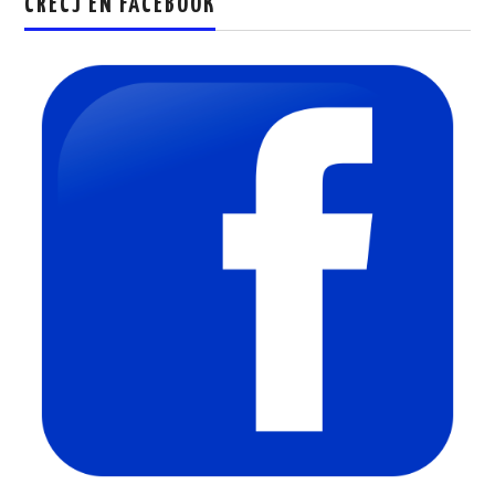
CRECJ EN FACEBOOK