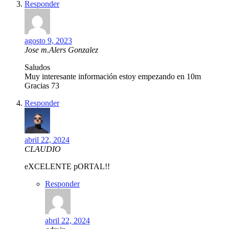
Responder
agosto 9, 2023
Jose m.Alers Gonzalez
Saludos
Muy interesante información estoy empezando en 10m
Gracias 73
Responder
abril 22, 2024
CLAUDIO
eXCELENTE pORTAL!!
Responder
abril 22, 2024