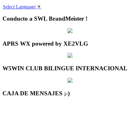
Select Language
▼
Conducto a SWL BrandMeister !
APRS WX powered by XE2VLG
W5WIN CLUB BILINGUE INTERNACIONAL
CAJA DE MENSAJES ;-)