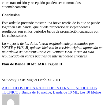
entre transmisión y recepción pueden ser conmutados
automáticamente.
Conclusión
Este artículo pretende mostrar una breve reseña de lo que se puede
lograr en esta banda, que puede proporcionar sorprendentes
resultados aún en los periodos bajos de propagación causados por
los ciclos solares.
La mayoría de los datos fueron originalmente presentados por
VK3YE y VK6AR, quienes hicieron la versión original aparecida en
un artículo de
Amateur Radio
en Octubre 1998. Y que ha sido
republicado en varias páginas de Internet desde entonces.
Plan de Banda 10 Mt. IARU region II
Saludos y 73 de Miguel Darío XE2UD
ARTICULOS DE LA RADIO DE INTERNET
,
ARTICULOS
TECNICOS
Banda de 10 metros
,
Banda de 10 Mt.
,
Los 10 Metros