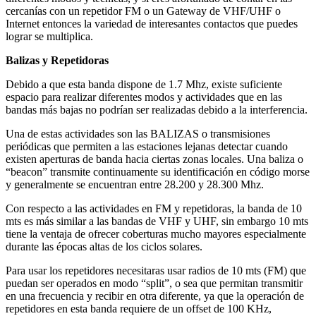
cercanías con un repetidor FM o un Gateway de VHF/UHF o
Internet entonces la variedad de interesantes contactos que puedes
lograr se multiplica.
Balizas y Repetidoras
Debido a que esta banda dispone de 1.7 Mhz, existe suficiente
espacio para realizar diferentes modos y actividades que en las
bandas más bajas no podrían ser realizadas debido a la interferencia.
Una de estas actividades son las BALIZAS o transmisiones
periódicas que permiten a las estaciones lejanas detectar cuando
existen aperturas de banda hacia ciertas zonas locales. Una baliza o
“beacon” transmite continuamente su identificación en código morse
y generalmente se encuentran entre 28.200 y 28.300 Mhz.
Con respecto a las actividades en FM y repetidoras, la banda de 10
mts es más similar a las bandas de VHF y UHF, sin embargo 10 mts
tiene la ventaja de ofrecer coberturas mucho mayores especialmente
durante las épocas altas de los ciclos solares.
Para usar los repetidores necesitaras usar radios de 10 mts (FM) que
puedan ser operados en modo “split”, o sea que permitan transmitir
en una frecuencia y recibir en otra diferente, ya que la operación de
repetidores en esta banda requiere de un offset de 100 KHz,