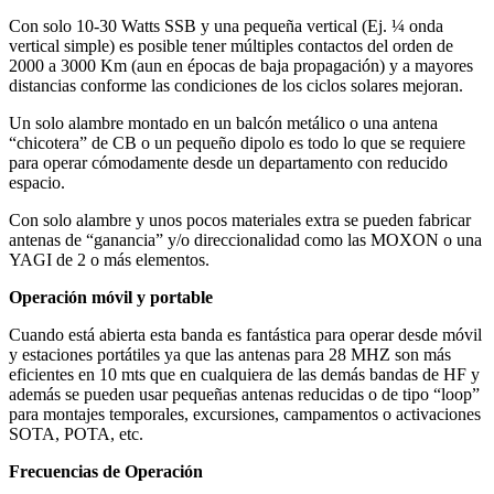
Con solo 10-30 Watts SSB y una pequeña vertical (Ej. ¼ onda
vertical simple) es posible tener múltiples contactos del orden de
2000 a 3000 Km (aun en épocas de baja propagación) y a mayores
distancias conforme las condiciones de los ciclos solares mejoran.
Un solo alambre montado en un balcón metálico o una antena
“chicotera” de CB o un pequeño dipolo es todo lo que se requiere
para operar cómodamente desde un departamento con reducido
espacio.
Con solo alambre y unos pocos materiales extra se pueden fabricar
antenas de “ganancia” y/o direccionalidad como las MOXON o una
YAGI de 2 o más elementos.
Operación móvil y portable
Cuando está abierta esta banda es fantástica para operar desde móvil
y estaciones portátiles ya que las antenas para 28 MHZ son más
eficientes en 10 mts que en cualquiera de las demás bandas de HF y
además se pueden usar pequeñas antenas reducidas o de tipo “loop”
para montajes temporales, excursiones, campamentos o activaciones
SOTA, POTA, etc.
Frecuencias
de
Operación