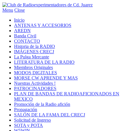
Menu
Close
Inicio
ANTENAS Y ACCESORIOS
AREDN
Banda Civil
CONTACTO
Historia de la RADIO
IMÁGENES CRECJ
La Pulga Mercante
LITERATURA DE LA RADIO
Miembros Originales
MODOS DIGITALES
MORSE CW APRENDE Y MAS
Nuestras Actividades !
PATROCINADORES
PLAN DE BANDAS DE RADIOAFICIONADOS EN
MEXICO
Promoción de la Radio afición
Propagación
SALÓN DE LA FAMA DEL CRECJ
Solicitud de Ingreso
SOTA y POTA
W5WIN