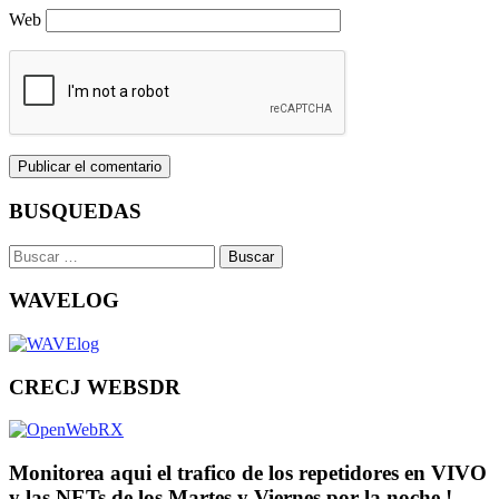
Web
BUSQUEDAS
Buscar:
WAVELOG
CRECJ WEBSDR
Monitorea aqui el trafico de los repetidores en VIVO
y las NETs de los Martes y Viernes por la noche !