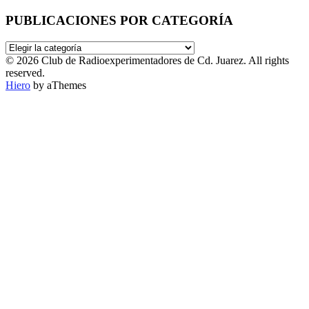
PUBLICACIONES POR CATEGORÍA
PUBLICACIONES
POR
© 2026 Club de Radioexperimentadores de Cd. Juarez. All rights
CATEGORÍA
reserved.
Hiero
by aThemes