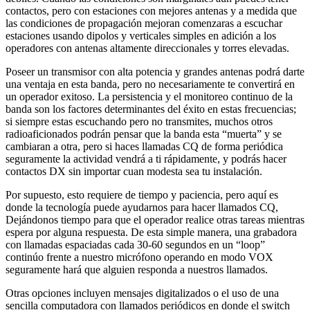
contactos, pero con estaciones con mejores antenas y a medida que
las condiciones de propagación mejoran comenzaras a escuchar
estaciones usando dipolos y verticales simples en adición a los
operadores con antenas altamente direccionales y torres elevadas.
Poseer un transmisor con alta potencia y grandes antenas podrá darte
una ventaja en esta banda, pero no necesariamente te convertirá en
un operador exitoso. La persistencia y el monitoreo continuo de la
banda son los factores determinantes del éxito en estas frecuencias;
si siempre estas escuchando pero no transmites, muchos otros
radioaficionados podrán pensar que la banda esta “muerta” y se
cambiaran a otra, pero si haces llamadas CQ de forma periódica
seguramente la actividad vendrá a ti rápidamente, y podrás hacer
contactos DX sin importar cuan modesta sea tu instalación.
Por supuesto, esto requiere de tiempo y paciencia, pero aquí es
donde la tecnología puede ayudarnos para hacer llamados CQ,
Dejándonos tiempo para que el operador realice otras tareas mientras
espera por alguna respuesta. De esta simple manera, una grabadora
con llamadas espaciadas cada 30-60 segundos en un “loop”
continúo frente a nuestro micrófono operando en modo VOX
seguramente hará que alguien responda a nuestros llamados.
Otras opciones incluyen mensajes digitalizados o el uso de una
sencilla computadora con llamados periódicos en donde el switch