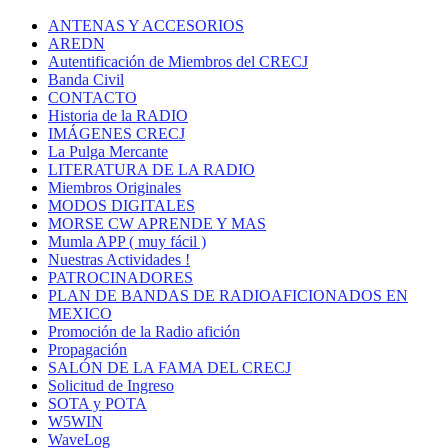
ANTENAS Y ACCESORIOS
AREDN
Autentificación de Miembros del CRECJ
Banda Civil
CONTACTO
Historia de la RADIO
IMÁGENES CRECJ
La Pulga Mercante
LITERATURA DE LA RADIO
Miembros Originales
MODOS DIGITALES
MORSE CW APRENDE Y MAS
Mumla APP ( muy fácil )
Nuestras Actividades !
PATROCINADORES
PLAN DE BANDAS DE RADIOAFICIONADOS EN
MEXICO
Promoción de la Radio afición
Propagación
SALÓN DE LA FAMA DEL CRECJ
Solicitud de Ingreso
SOTA y POTA
W5WIN
WaveLog