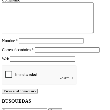
Comentario
*
Nombre
*
Correo electrónico
*
Web
BUSQUEDAS