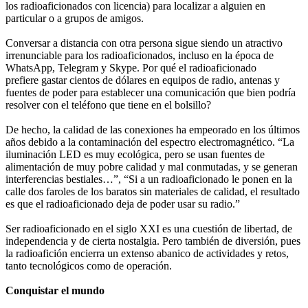
los radioaficionados con licencia) para localizar a alguien en
particular o a grupos de amigos.
Conversar a distancia con otra persona sigue siendo un atractivo
irrenunciable para los radioaficionados, incluso en la época de
WhatsApp, Telegram y Skype. Por qué el radioaficionado
prefiere gastar cientos de dólares en equipos de radio, antenas y
fuentes de poder para establecer una comunicación que bien podría
resolver con el teléfono que tiene en el bolsillo?
De hecho, la calidad de las conexiones ha empeorado en los últimos
años debido a la contaminación del espectro electromagnético. “La
iluminación LED es muy ecológica, pero se usan fuentes de
alimentación de muy pobre calidad y mal conmutadas, y se generan
interferencias bestiales…”, “Si a un radioaficionado le ponen en la
calle dos faroles de los baratos sin materiales de calidad, el resultado
es que el radioaficionado deja de poder usar su radio.”
Ser radioaficionado en el siglo XXI es una cuestión de libertad, de
independencia y de cierta nostalgia. Pero también de diversión, pues
la radioafición encierra un extenso abanico de actividades y retos,
tanto tecnológicos como de operación.
Conquistar el mundo