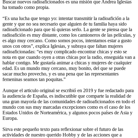
Buscar nuevos radioaficionados es una misión que Andrea Iglesias
ha tomado como propia.
“Es una lucha que tengo yo: intentar transmitir la radioafición a la
gente y que no sea necesario que alguien de tu familia haya sido
radioaficionado para que tú quieras serlo. La gente se piensa que la
radioafición es muy distante, como los camioneros de las películas, y
es algo muy cercano. Como somos pocos, intentamos estar a gusto
unos con otros”, explica Iglesias, y subraya que faltan mujeres
radioaficionadas: “es muy complicado encontrar chicas y esto se
nota en que cuando oyen a otras chicas por la radio, enseguida van a
hablar contigo. Me gustaría animar a chicas y mujeres de cualquier
edad. Es un mundo muy cercano, muy bonito, del que se puede
sacar mucho provecho, y es una pena que las representantes
femeninas seamos tan poquitas.”
Aunque el articulo original se escribió en 2019 y fue redactado para
la audiencia de España, es indiscutible que comparte la realidad de
una gran mayoría de las comunidades de radioaficionados en todo el
mundo con sus muy marcadas excepciones como es el caso de los
Estados Unidos de Norteamérica, y algunos pocos países de Asia y
Europa.
Sirva este pequeño texto para reflexionar sobre el futuro de las
actividades de nuestro querido Hobby y de las acciones que a