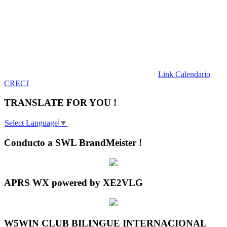
Link Calendario
CRECJ
TRANSLATE FOR YOU !
Select Language
▼
Conducto a SWL BrandMeister !
APRS WX powered by XE2VLG
W5WIN CLUB BILINGUE INTERNACIONAL