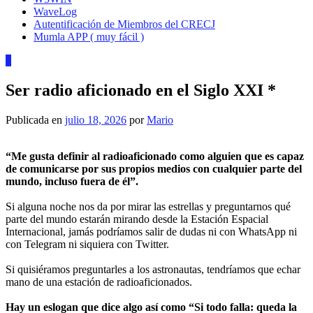
WaveLog
Autentificación de Miembros del CRECJ
Mumla APP ( muy fácil )
4
Ser radio aficionado en el Siglo XXI *
Publicada en
julio 18, 2026
por
Mario
“Me gusta definir al radioaficionado como alguien que es capaz
de comunicarse por sus propios medios con cualquier parte del
mundo, incluso fuera de él”.
Si alguna noche nos da por mirar las estrellas y preguntarnos qué
parte del mundo estarán mirando desde la Estación Espacial
Internacional, jamás podríamos salir de dudas ni con WhatsApp ni
con Telegram ni siquiera con Twitter.
Si quisiéramos preguntarles a los astronautas, tendríamos que echar
mano de una estación de radioaficionados.
Hay un eslogan que dice algo así como “Si todo falla: queda la