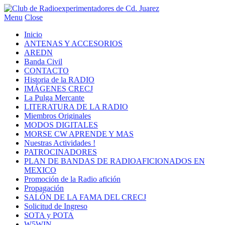
Menu
Close
Inicio
ANTENAS Y ACCESORIOS
AREDN
Banda Civil
CONTACTO
Historia de la RADIO
IMÁGENES CRECJ
La Pulga Mercante
LITERATURA DE LA RADIO
Miembros Originales
MODOS DIGITALES
MORSE CW APRENDE Y MAS
Nuestras Actividades !
PATROCINADORES
PLAN DE BANDAS DE RADIOAFICIONADOS EN
MEXICO
Promoción de la Radio afición
Propagación
SALÓN DE LA FAMA DEL CRECJ
Solicitud de Ingreso
SOTA y POTA
W5WIN