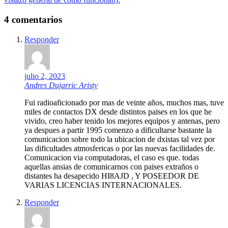
entradas
4 comentarios
Responder
julio 2, 2023
Andres Dujarric Aristy
Fui radioaficionado por mas de veinte años, muchos mas, tuve
miles de contactos DX desde distintos paises en los que he
vivido, creo haber tenido los mejores equipos y antenas, pero
ya despues a partir 1995 comenzo a dificultarse bastante la
comunicacion sobre todo la ubicacion de dxistas tal vez por
las dificultades atmosfericas o por las nuevas facilidades de.
Comunicacion via computadoras, el caso es que. todas
aquellas ansias de comunicarnos con paises extraños o
distantes ha desapecido HI8AJD , Y POSEEDOR DE
VARIAS LICENCIAS INTERNACIONALES.
Responder