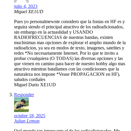
julio 4, 2023
Miguel XE1UD
Pues yo personalmewnte considero que la fonias en HF es y
seguira siendo el principal atractivo de los radioaficionados,
sin embargo en la actuaslidad y USANDO
RADIOFRECUENCIAS de nuestras bandas, existen
muchisimas mas opciones de explorar el amplio mundo de la
radioaficion, ya sea en modos de texto, imagenes, satelites y
redes *No necesariamente Internet. Por lo que te invito a
probar cvualquiera (O TODAS) las diversas opciones y las
que vienen en camino para hacer de nuestro hobby algo mas
atractivo mientras batallamos con las condicioones que la
naturaleza nos impone *Vease PROPAGACION en HF),
saludos cordiales
Miguel Dario XE1UD
Responder
octubre 18, 2025
Julian Lemon
Qué mundo tan interesante el de los radioaficionados. Me