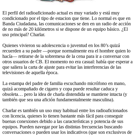
El perfil del radioaficionado actual es muy variado y está muy
condicionado por el tipo de estacion que tiene. Lo normal es que en
Banda Ciudadana, las comunicaciones se den en un radio de acción
de no más de 20 kilómetros si se dispone de un equipo básico. ¿El
uso principal? Charlar.
Quienes vivieron su adolescencia o juventud en los 80’s quizá
recuerden a su padre —porque normalmente era el hombre quien lo
hacía— retirarse de la sobremesa de la cena para ir a conversar con
otros usuarios de CB. El momento no era casual: había que esperar a
que saliera la carta de ajuste para evitar las interferencias de las
televisiones de aquella época.
La estampa del padre de familia escuchando micrófono en mano,
quizá acompañado de cigarro y copa puede resultar caduca y
obsoleta… pero la idea de charla distendida se mantiene intacta (y
también que sea una afición fundamentalmente masculina).
Charlar es también un uso muy habitual entre los radioaficionados
con licencia, quienes lo tienen bastante más fácil para conseguir
buenas conexiones debido a las características y potencia de sus
equipos. Pueden navegar por las distintas frecuencias buscando
conversaciones o pueden usar los indicativos (que son exclusivos de