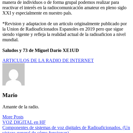
manera de individuos o de forma grupal podemos realizar para
reactivar el interés en la radiocomunicación amateur en pleno siglo
XXI y especialmente en nuestro país.
*Revision y adaptacion de un articulo originalmente publicado por
la Union de Radioaficionados Espanoles en 2019 pero que sigue
siendo vigente y refleja la realidad actual de la radioaficion a nivel
mundial.
Saludos y 73 de Miguel Darío XE1UD
ARTICULOS DE LA RADIO DE INTERNET
Mario
Amante de la radio.
More Posts
Navegación
VOZ DIGITAL en HF
Componentes de sistemas de voz digitales de Radioaficionados. (Un
de
vistazo general de cómo funcionan).