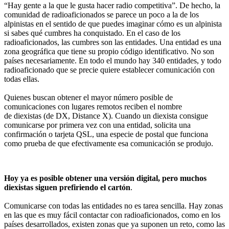
“Hay gente a la que le gusta hacer radio competitiva”. De hecho, la
comunidad de radioaficionados se parece un poco a la de los
alpinistas en el sentido de que puedes imaginar cómo es un alpinista
si sabes qué cumbres ha conquistado. En el caso de los
radioaficionados, las cumbres son las entidades. Una entidad es una
zona geográfica que tiene su propio código identificativo. No son
países necesariamente. En todo el mundo hay 340 entidades, y todo
radioaficionado que se precie quiere establecer comunicación con
todas ellas.
Quienes buscan obtener el mayor número posible de
comunicaciones con lugares remotos reciben el nombre
de diexistas (de DX, Distance X). Cuando un diexista consigue
comunicarse por primera vez con una entidad, solicita una
confirmación o tarjeta QSL, una especie de postal que funciona
como prueba de que efectivamente esa comunicación se produjo.
Hoy ya es posible obtener una versión digital, pero muchos
diexistas siguen prefiriendo el cartón
.
Comunicarse con todas las entidades no es tarea sencilla. Hay zonas
en las que es muy fácil contactar con radioaficionados, como en los
países desarrollados, existen zonas que ya suponen un reto, como las