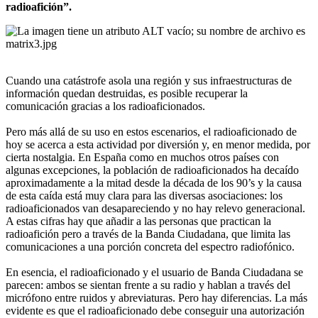
radioafición”.
Cuando una catástrofe asola una región y sus infraestructuras de
información quedan destruidas, es posible recuperar la
comunicación gracias a los radioaficionados.
Pero más allá de su uso en estos escenarios, el radioaficionado de
hoy se acerca a esta actividad por diversión y, en menor medida, por
cierta nostalgia. En España como en muchos otros países con
algunas excepciones, la población de radioaficionados ha decaído
aproximadamente a la mitad desde la década de los 90’s y la causa
de esta caída está muy clara para las diversas asociaciones: los
radioaficionados van desapareciendo y no hay relevo generacional.
A estas cifras hay que añadir a las personas que practican la
radioafición pero a través de la Banda Ciudadana, que limita las
comunicaciones a una porción concreta del espectro radiofónico.
En esencia, el radioaficionado y el usuario de Banda Ciudadana se
parecen: ambos se sientan frente a su radio y hablan a través del
micrófono entre ruidos y abreviaturas. Pero hay diferencias. La más
evidente es que el radioaficionado debe conseguir una autorización