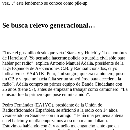
vez…” este fenómeno se conoce como pile-up.
Se busca relevo generacional…
“Tuve el gusanillo desde que veía ‘Starsky y Hutch’ y ‘Los hombres
de Harrelson’. Yo pensaba hacerme policía o guardia civil sólo para
hablar por radio”, explica Antonio Manuel Adalia, presidente de la
Liga Española de Asociaciones C.B. y Radioaficionados, cuyo
indicativo es EA4ATK. Pero, “mi suegro, que era camionero, puso
un CB y vi que no hacía falta ser un superhéroe para acceder a la
radio”. Adalia compró su primer equipo de Banda Ciudadana con
25 años (tiene 57), antes de empezar a trabajar como camionero. “La
emisora fue lo primero que puse en mi camión”.
Pedro Fernández (EA1YO), presidente de la Unión de
Radioaficionados Españoles, se aficionó a la radio con 14 años,
veraneando en Suances con un amigo. “Tenía una pequeña antena
en el balcón y un día empezamos a escuchar a un italiano.
Estuvimos hablando con él y aquello me engancho tanto que en