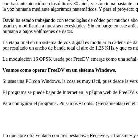
con bastante atención en los últimos 30 años, y es un tema bastante 
la voz humana mediante algoritmos matemáticos. Y para el proyecto
David ha estado trabajando con tecnologías de códec por muchos año
usarla y modificarla a nuestras necesidades. Sin embargo en este artíc
humana a bajos volúmenes de datos.
La etapa final en un sistema de voz digital es modular la cadena de 
por resultado un ancho de banda total al aire de 1.25 KHz y que es 
La modulación 16 QPSK usada por FreeDV emerge como una señal de au
Veamos como operar FreeDV en un sistema Windows.
Si usas una PC con Windows, la cosa es muy fácil, pues desde la versi
El programa se puede bajar de Internet en la página web de FreeDV
Para configurar el programa. Pulsamos «Tools» (Herramientas) en el
Lo que abre otra ventana con tres pestañas: «Receive», «Transmit» y