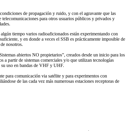
ondiciones de propagación y ruido, y con el agravante que las
de telecomunicaciones para otros usuarios públicos y privados y
dades.
 algún tiempo varios radioaficionados están experimentando con
s suficiente, y en donde a veces el SSB es prácticamente imposible de
 de nosotros.
istemas abiertos NO propietarios”, creados desde un inicio para los
a partir de sistemas comerciales y/o que utilizan tecnologías
 en su uso en bandas de VHF y UHF.
nte para comunicación via satélite y para experimentos con
liándose de las cada vez más numerosas estaciones receptoras de