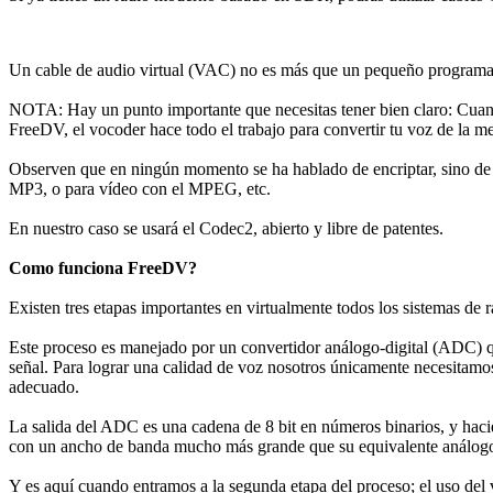
Un cable de audio virtual (VAC) no es más que un pequeño programa d
NOTA: Hay un punto importante que necesitas tener bien claro: Cuand
FreeDV, el vocoder hace todo el trabajo para convertir tu voz de la mejo
Observen que en ningún momento se ha hablado de encriptar, sino de c
MP3, o para vídeo con el MPEG, etc.
En nuestro caso se usará el Codec2, abierto y libre de patentes.
Como funciona FreeDV?
Existen tres etapas importantes en virtualmente todos los sistemas de r
Este proceso es manejado por un convertidor análogo-digital (ADC) que
señal. Para lograr una calidad de voz nosotros únicamente necesitam
adecuado.
La salida del ADC es una cadena de 8 bit en números binarios, y haci
con un ancho de banda mucho más grande que su equivalente análogo 
Y es aquí cuando entramos a la segunda etapa del proceso; el uso del 