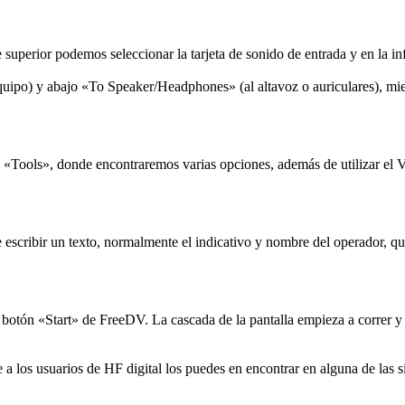
 superior podemos seleccionar la tarjeta de sonido de entrada y en la infe
quipo) y abajo «To Speaker/Headphones» (al altavoz o auriculares), m
ols», donde encontraremos varias opciones, además de utilizar el VOX
scribir un texto, normalmente el indicativo y nombre del operador, que 
ón «Start» de FreeDV. La cascada de la pantalla empieza a correr y ya
a los usuarios de HF digital los puedes en encontrar en alguna de las s