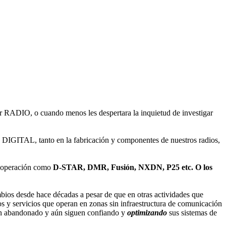
acer RADIO, o cuando menos les despertara la inquietud de investigar
 DIGITAL, tanto en la fabricación y componentes de nuestros radios,
e operación como
D-STAR, DMR, Fusión, NXDN, P25 etc. O los
bios desde hace décadas a pesar de que en otras actividades que
ios y servicios que operan en zonas sin infraestructura de comunicación
an abandonado y aún siguen confiando y
optimizando
sus sistemas de