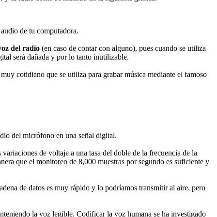
 audio de tu computadora.
z del radio
(en caso de contar con alguno), pues cuando se utiliza
tal será dañada y por lo tanto inutilizable.
 muy cotidiano que se utiliza para grabar música mediante el famoso
udio del micrófono en una señal digital.
ariaciones de voltaje a una tasa del doble de la frecuencia de la
nera que el monitoreo de 8,000 muestras por segundo es suficiente y
dena de datos es muy rápido y lo podríamos transmitir al aire, pero
anteniendo la voz legible. Codificar la voz humana se ha investigado