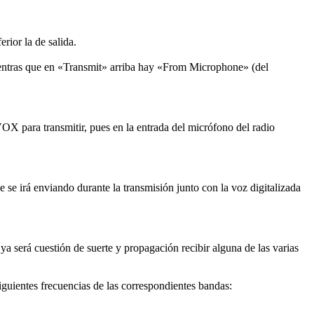
rior la de salida.
ientras que en «Transmit» arriba hay «From Microphone» (del
 para transmitir, pues en la entrada del micrófono del radio
se irá enviando durante la transmisión junto con la voz digitalizada
 será cuestión de suerte y propagación recibir alguna de las varias
iguientes frecuencias de las correspondientes bandas: