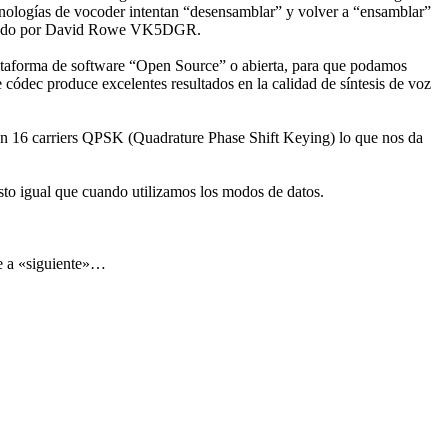
ecnologías de vocoder intentan “desensamblar” y volver a “ensamblar”
rollado por David Rowe VK5DGR.
ataforma de software “Open Source” o abierta, para que podamos
 códec produce excelentes resultados en la calidad de síntesis de voz
 con 16 carriers QPSK (Quadrature Phase Shift Keying) lo que nos da
to igual que cuando utilizamos los modos de datos.
le a «siguiente»…