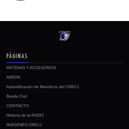
PÁGINAS
ANTENAS Y ACCESORIOS
AREDN
Autentificación de Miembros del CRECJ
Banda Civil
CONTACTO
Historia de la RADIO
IMÁGENES CRECJ