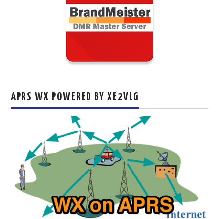
APRS WX POWERED BY XE2VLG