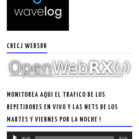
W5WIN
WAVELOG
AUTENTIFICACIÓN DE MIEMBROS DEL
CRECJ WEBSDR
CRECJ
MUMLA APP ( MUY FÁCIL )
MONITOREA AQUI EL TRAFICO DE LOS
REPETIDORES EN VIVO Y LAS NETS DE LOS
MARTES Y VIERNES POR LA NOCHE !
Reproductor
00:00
00:00