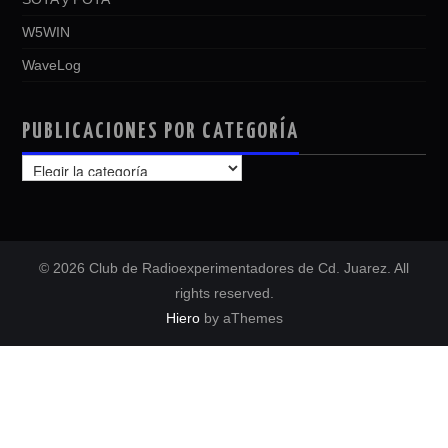
W5WIN
WaveLog
PUBLICACIONES POR CATEGORÍA
PUBLICACIONES
POR
CATEGORÍA
© 2026 Club de Radioexperimentadores de Cd. Juarez. All
rights reserved.
Hiero
by aThemes