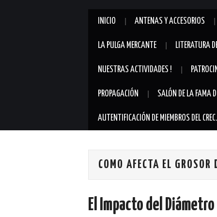
INICIO
ANTENAS Y ACCESORIOS
LA PULGA MERCANTE
LITERATURA D
NUESTRAS ACTIVIDADES !
PATROCI
PROPAGACIÓN
SALÓN DE LA FAMA D
AUTENTIFICACIÓN DE MIEMBROS DEL CREC
COMO AFECTA EL GROSOR 
El Impacto del Diámetro