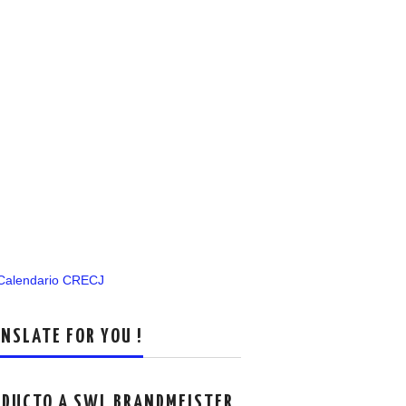
 Calendario CRECJ
NSLATE FOR YOU !
DUCTO A SWL BRANDMEISTER