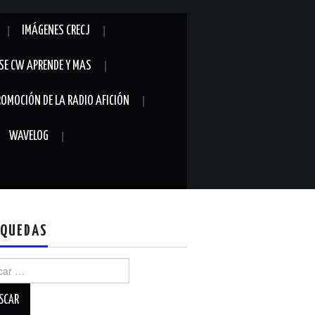
IMÁGENES CRECJ
SE CW APRENDE Y MAS
ROMOCIÓN DE LA RADIO AFICIÓN
WAVELOG
QUEDAS
r: