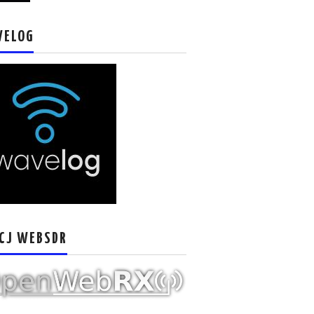
VELOG
CJ WEBSDR