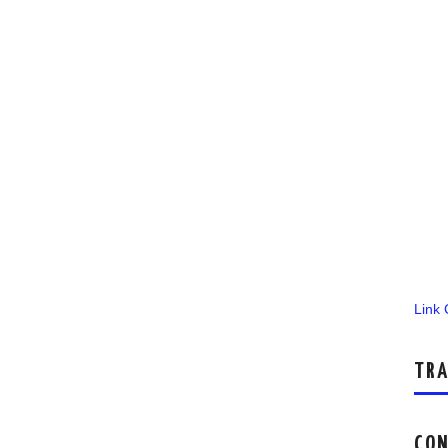
Link
TRA
CON