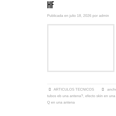
HF
Publicada en
julio 18, 2026
por
admin
ARTICULOS TECNICOS
anch
tubos eb una antena?
,
efecto skin en una
Q en una antena