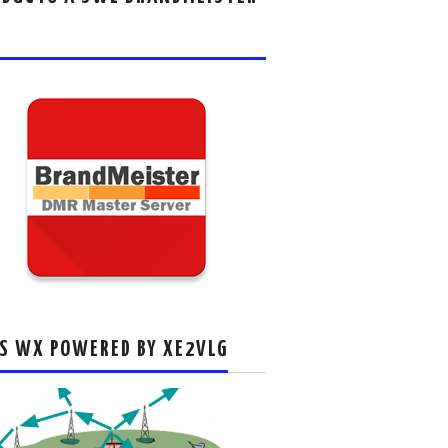
S WX POWERED BY XE2VLG