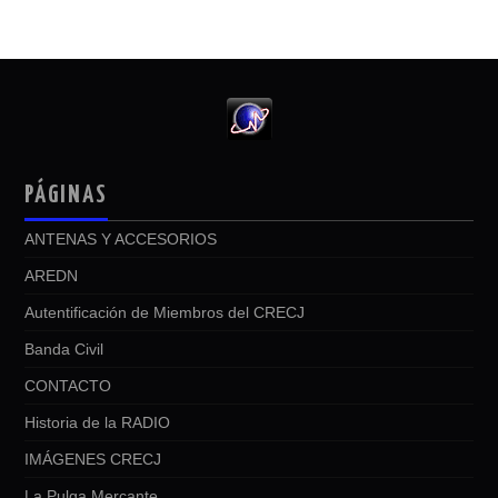
PÁGINAS
ANTENAS Y ACCESORIOS
AREDN
Autentificación de Miembros del CRECJ
Banda Civil
CONTACTO
Historia de la RADIO
IMÁGENES CRECJ
La Pulga Mercante