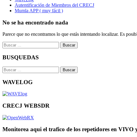
Autentificación de Miembros del CRECJ
Mumla APP ( muy fácil )
No se ha encontrado nada
Parece que no encontramos lo que estás intentando localizar. Es posib
Buscar:
BUSQUEDAS
Buscar:
WAVELOG
CRECJ WEBSDR
Monitorea aqui el trafico de los repetidores en VIVO 