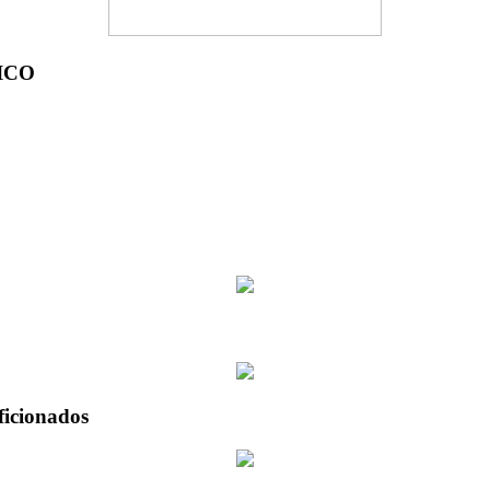
ICO
ficionados