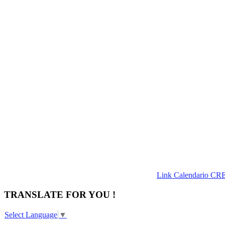
Link Calendario CR
TRANSLATE FOR YOU !
Select Language
▼