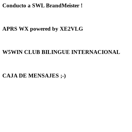
Conducto a SWL BrandMeister !
APRS WX powered by XE2VLG
W5WIN CLUB BILINGUE INTERNACIONAL
CAJA DE MENSAJES ;-)