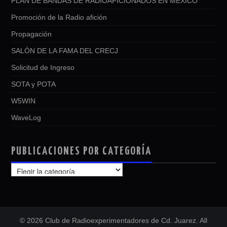
PLAN DE BANDAS DE RADIOAFICIONADOS EN MEXICO
Promoción de la Radio afición
Propagación
SALÓN DE LA FAMA DEL CRECJ
Solicitud de Ingreso
SOTA y POTA
W5WIN
WaveLog
PUBLICACIONES POR CATEGORÍA
PUBLICACIONES
POR
CATEGORÍA
© 2026 Club de Radioexperimentadores de Cd. Juarez. All