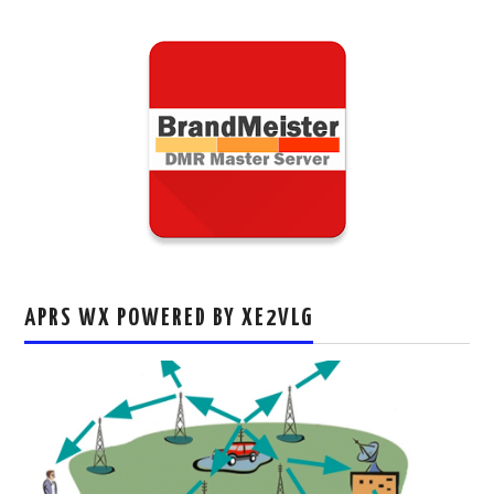
APRS WX POWERED BY XE2VLG