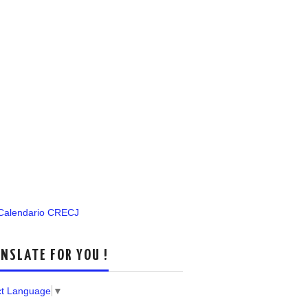
 Calendario CRECJ
NSLATE FOR YOU !
ct Language
▼