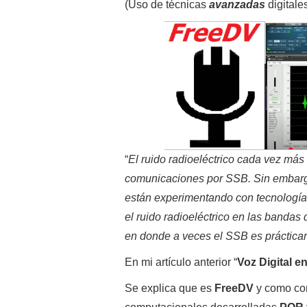
(Uso de técnicas
avanzadas
digitale
“
El ruido radioeléctrico cada vez más
comunicaciones por SSB. Sin embargo
están experimentando con tecnologías
el ruido radioeléctrico en las bandas 
en donde a veces el SSB es prácticam
En mi artículo anterior “
Voz Digital e
Se explica que es
FreeDV
y como con