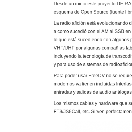
Desde un inicio este proyecto DE 
esquema de Open Source (fuente libr
La radio afición está evolucionando d
a como sucedió con el AM al SSB en l
lo que está sucediendo con algunos 
VHF/UHF por algunas compañías fabr
incluyendo la tecnología de transcod
y para uso de sistemas de radioafici
Para poder usar FreeDV no se requie
modernos ya tienen incluidas Interfase
entradas y salidas de audio análogas 
Los mismos cables y hardware que se
FT8/JS8Call, etc. Sirven perfectament