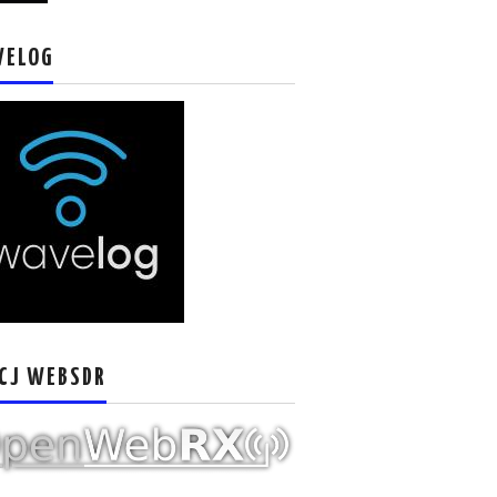
VELOG
CJ WEBSDR