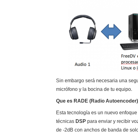
Sin embargo será necesaria una segun
micrófono y la bocina de tu equipo.
Que es RADE (Radio Autoencoder
Esta tecnología es un nuevo enfoque
técnicas
DSP
para enviar y recibir v
de -2dB con anchos de banda de so