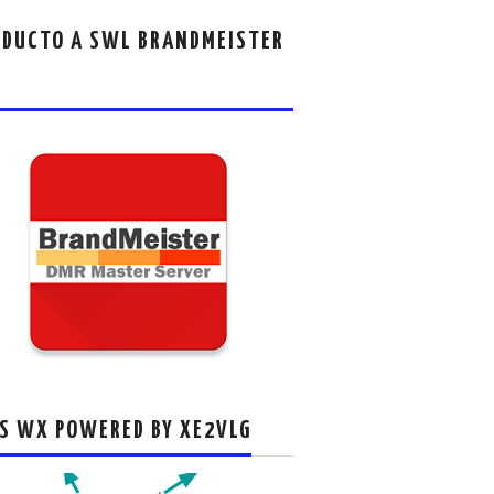
DUCTO A SWL BRANDMEISTER
S WX POWERED BY XE2VLG