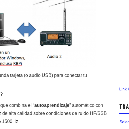
da tarjeta (o audio USB) para conectar tu
Link
)?
 que combina el “
autoaprendizaje
” automático con
TRA
oz de alta calidad sobre condiciones de ruido HF/SSB
lo 1500Hz
Sele