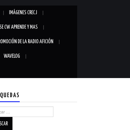
IMÁGENES CRECJ
SE CW APRENDE Y MAS
ROMOCIÓN DE LA RADIO AFICIÓN
WAVELOG
QUEDAS
r: