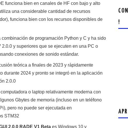
E funciona bien en canales de HF con bajo y alto
CON
utiliza una considerable cantidad de recursos
r), funciona bien con los recursos disponibles de
!
combinación de programación Python y C y ha sido
 2.0.0 y superiores que se ejecuten en una PC o
 usando conexiones de sonido estándar.
usión teórica a finales de 2023 y rápidamente
 durante 2024 y pronto se integró en la aplicación
ón 2.0.0
 computadora o laptop relativamente moderna con
lgunos Gbytes de memoria (incluso en un teléfono
i), pero no puede ser ejecutada en
APR
los STM32
GUI 2.0.0 RADE V1 Beta
es Windows 10 y