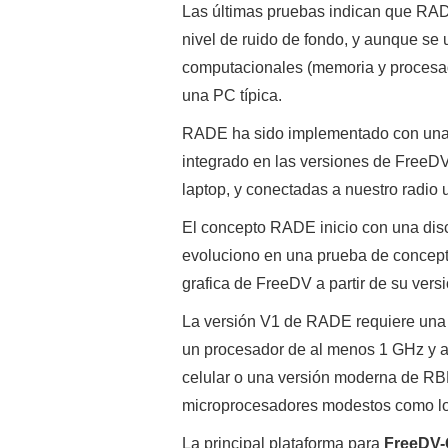
Las últimas pruebas indican que RAD
nivel de ruido de fondo, y aunque se 
computacionales (memoria y procesado
una PC típica.
RADE ha sido implementado con una 
integrado en las versiones de FreeDV
laptop, y conectadas a nuestro radio
El concepto RADE inicio con una disc
evoluciono en una prueba de concepto
grafica de FreeDV a partir de su versi
La versión V1 de RADE requiere una
un procesador de al menos 1 GHz y a
celular o una versión moderna de RBP
microprocesadores modestos como 
La principal plataforma para
FreeDV-