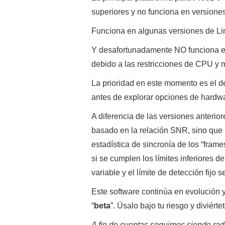
superiores y no funciona en versiones
Funciona en algunas versiones de Lin
Y desafortunadamente NO funciona 
debido a las restricciones de CPU y 
La prioridad en este momento es el d
antes de explorar opciones de hardw
A diferencia de las versiones anteri
basado en la relación SNR, sino que 
estadística de sincronía de los “fram
si se cumplen los límites inferiores d
variable y el límite de detección fijo se
Este software continúa en evolución 
“
beta
”. Úsalo bajo tu riesgo y diviérte
A fin de cuentas seguimos siendo