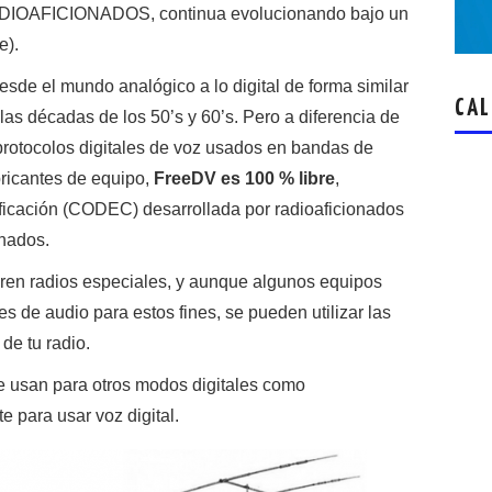
RADIOAFICIONADOS, continua evolucionando bajo un
e).
esde el mundo analógico a lo digital de forma similar
CAL
as décadas de los 50’s y 60’s. Pero a diferencia de
protocolos digitales de voz usados en bandas de
icantes de equipo,
FreeDV es 100 % libre
,
ificación (CODEC) desarrollada por radioaficionados
onados.
ren radios especiales, y aunque algunos equipos
s de audio para estos fines, se pueden utilizar las
de tu radio.
 usan para otros modos digitales como
e para usar voz digital.