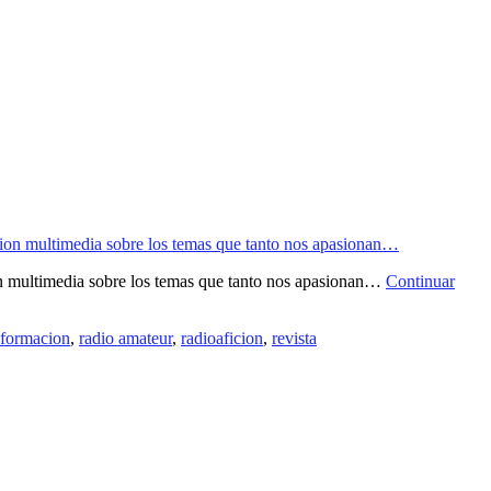
ion multimedia sobre los temas que tanto nos apasionan…
Continuar
nformacion
,
radio amateur
,
radioaficion
,
revista