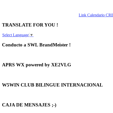
Link Calendario CR
TRANSLATE FOR YOU !
Select Language
▼
Conducto a SWL BrandMeister !
APRS WX powered by XE2VLG
W5WIN CLUB BILINGUE INTERNACIONAL
CAJA DE MENSAJES ;-)