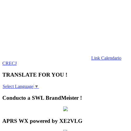
Link Calendario
CRECJ
TRANSLATE FOR YOU !
Select Language
▼
Conducto a SWL BrandMeister !
APRS WX powered by XE2VLG