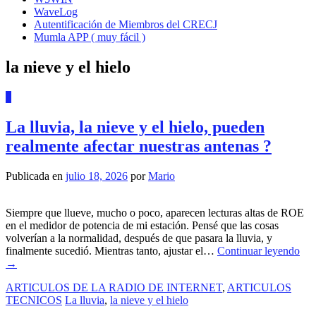
WaveLog
Autentificación de Miembros del CRECJ
Mumla APP ( muy fácil )
la nieve y el hielo
0
La lluvia, la nieve y el hielo, pueden
realmente afectar nuestras antenas ?
Publicada en
julio 18, 2026
por
Mario
Siempre que llueve, mucho o poco, aparecen lecturas altas de ROE
en el medidor de potencia de mi estación. Pensé que las cosas
volverían a la normalidad, después de que pasara la lluvia, y
finalmente sucedió. Mientras tanto, ajustar el…
Continuar leyendo
→
ARTICULOS DE LA RADIO DE INTERNET
,
ARTICULOS
TECNICOS
La lluvia
,
la nieve y el hielo