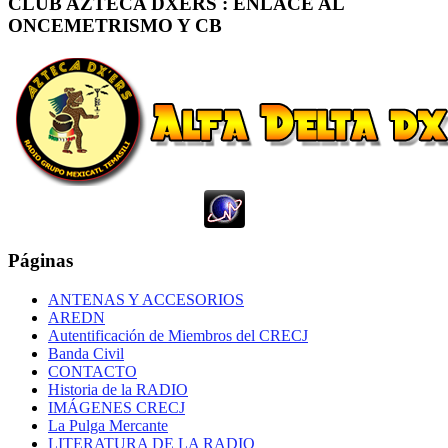
CLUB AZTECA DXERS : ENLACE AL
ONCEMETRISMO Y CB
Páginas
ANTENAS Y ACCESORIOS
AREDN
Autentificación de Miembros del CRECJ
Banda Civil
CONTACTO
Historia de la RADIO
IMÁGENES CRECJ
La Pulga Mercante
LITERATURA DE LA RADIO