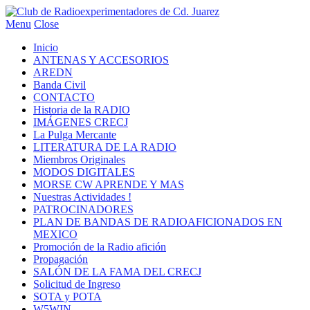
Menu
Close
Inicio
ANTENAS Y ACCESORIOS
AREDN
Banda Civil
CONTACTO
Historia de la RADIO
IMÁGENES CRECJ
La Pulga Mercante
LITERATURA DE LA RADIO
Miembros Originales
MODOS DIGITALES
MORSE CW APRENDE Y MAS
Nuestras Actividades !
PATROCINADORES
PLAN DE BANDAS DE RADIOAFICIONADOS EN
MEXICO
Promoción de la Radio afición
Propagación
SALÓN DE LA FAMA DEL CRECJ
Solicitud de Ingreso
SOTA y POTA
W5WIN