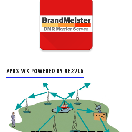
APRS WX POWERED BY XE2VLG