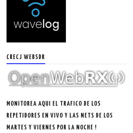
W5WIN
WAVELOG
AUTENTIFICACIÓN DE MIEMBROS DEL
CRECJ
CRECJ WEBSDR
MUMLA APP ( MUY FÁCIL )
MONITOREA AQUI EL TRAFICO DE LOS
REPETIDORES EN VIVO Y LAS NETS DE LOS
MARTES Y VIERNES POR LA NOCHE !