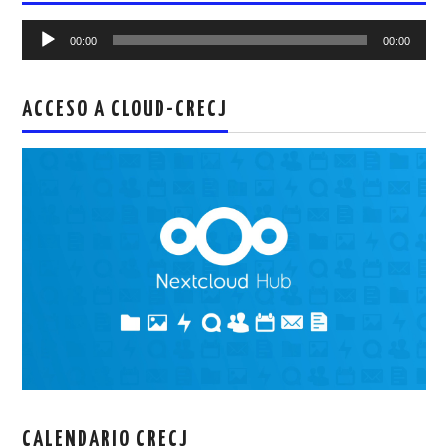
Reproductor
00:00
00:00
de
audio
ACCESO A CLOUD-CRECJ
CALENDARIO CRECJ