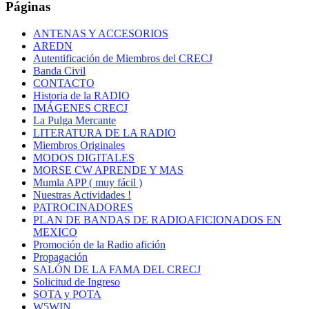
Páginas
ANTENAS Y ACCESORIOS
AREDN
Autentificación de Miembros del CRECJ
Banda Civil
CONTACTO
Historia de la RADIO
IMÁGENES CRECJ
La Pulga Mercante
LITERATURA DE LA RADIO
Miembros Originales
MODOS DIGITALES
MORSE CW APRENDE Y MAS
Mumla APP ( muy fácil )
Nuestras Actividades !
PATROCINADORES
PLAN DE BANDAS DE RADIOAFICIONADOS EN
MEXICO
Promoción de la Radio afición
Propagación
SALÓN DE LA FAMA DEL CRECJ
Solicitud de Ingreso
SOTA y POTA
W5WIN