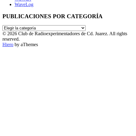
WaveLog
PUBLICACIONES POR CATEGORÍA
PUBLICACIONES
POR
© 2026 Club de Radioexperimentadores de Cd. Juarez. All rights
CATEGORÍA
reserved.
Hiero
by aThemes