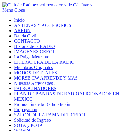
Menu
Close
Inicio
ANTENAS Y ACCESORIOS
AREDN
Banda Civil
CONTACTO
Historia de la RADIO
IMÁGENES CRECJ
La Pulga Mercante
LITERATURA DE LA RADIO
Miembros Originales
MODOS DIGITALES
MORSE CW APRENDE Y MAS
Nuestras Actividades !
PATROCINADORES
PLAN DE BANDAS DE RADIOAFICIONADOS EN
MEXICO
Promoción de la Radio afición
Propagación
SALÓN DE LA FAMA DEL CRECJ
Solicitud de Ingreso
SOTA y POTA
W5WIN