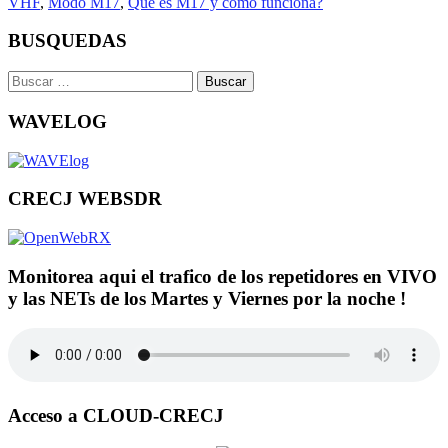
VHF
,
Modo M17
,
Qué es M17 y como funciona?
BUSQUEDAS
Buscar:
WAVELOG
CRECJ WEBSDR
Monitorea aqui el trafico de los repetidores en VIVO
y las NETs de los Martes y Viernes por la noche !
Acceso a CLOUD-CRECJ