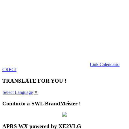
Link Calendario
CRECJ
TRANSLATE FOR YOU !
Select Language
▼
Conducto a SWL BrandMeister !
APRS WX powered by XE2VLG