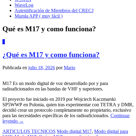
WaveLog
Autentificación de Miembros del CRECJ
Mumla APP ( muy fácil )
Qué es M17 y como funciona?
0
¿Qué es M17 y como funciona?
Publicada en
julio 18, 2026
por
Mario
M17 Es un modo digital de voz desarrollado por y para
radioaficionados en las bandas de VHF y superiores.
El proyecto fue iniciado en 2019 por Wojciech Kaczmarski
SP5WWP en Polonia, quien tras experimentar con TETRA y DMR,
decidió crear un protocolo completamente no propietario, exclusivo
para las necesidades específicas de los radioaficionados.
Continuar
leyendo
→
ARTICULOS TECNICOS
Modo digital M17
,
Modo digital para